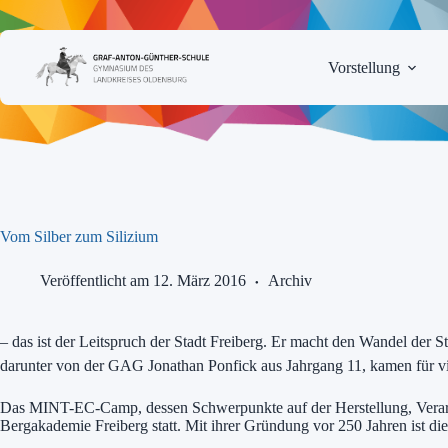
Zum
Inhalt
springen
Vorstellung
Vom Silber zum Silizium
Veröffentlicht am 12. März 2016
Archiv
– das ist der Leitspruch der Stadt Freiberg. Er macht den Wandel de
darunter von der GAG Jonathan Ponfick aus Jahrgang 11, kamen für vie
Das MINT-EC-Camp, dessen Schwerpunkte auf der Herstellung, Verarbei
Bergakademie Freiberg statt. Mit ihrer Gründung vor 250 Jahren ist d