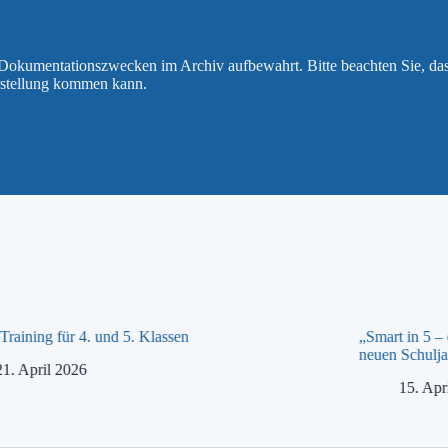
u Dokumentationszwecken im Archiv aufbewahrt. Bitte beachten Sie, da
rstellung kommen kann.
raining für 4. und 5. Klassen
„Smart in 5 –
neuen Schulja
21. April 2026
15. Apr