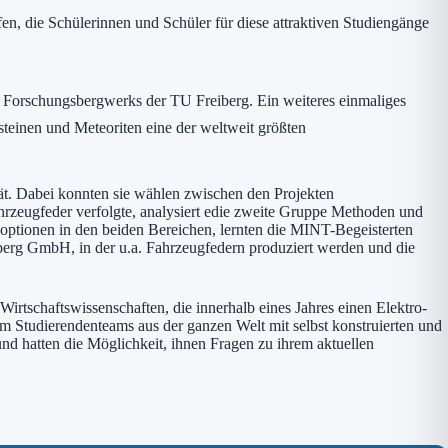
en, die Schülerinnen und Schüler für diese attraktiven Studiengänge
nd Forschungsbergwerks der TU Freiberg. Ein weiteres einmaliges
lsteinen und Meteoriten eine der weltweit größten
t. Dabei konnten sie wählen zwischen den Projekten
ahrzeugfeder verfolgte, analysiert edie zweite Gruppe Methoden und
optionen in den beiden Bereichen, lernten die MINT-Begeisterten
berg GmbH, in der u.a. Fahrzeugfedern produziert werden und die
tschaftswissenschaften, die innerhalb eines Jahres einen Elektro-
em Studierendenteams aus der ganzen Welt mit selbst konstruierten und
d hatten die Möglichkeit, ihnen Fragen zu ihrem aktuellen