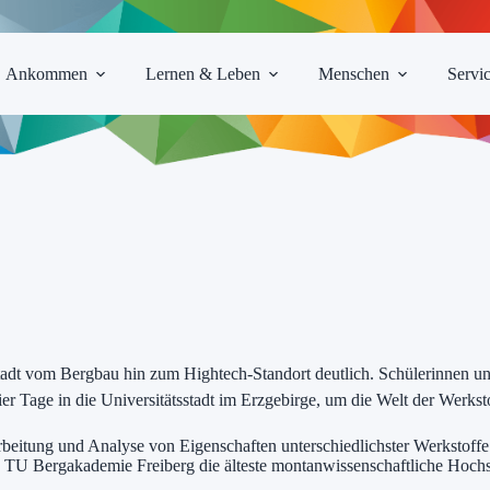
Ankommen
Lernen & Leben
Menschen
Servi
r Stadt vom Bergbau hin zum Hightech-Standort deutlich. Schülerinnen
r Tage in die Universitätsstadt im Erzgebirge, um die Welt der Werkst
tung und Analyse von Eigenschaften unterschiedlichster Werkstoffe li
ie TU Bergakademie Freiberg die älteste montanwissenschaftliche Hochs