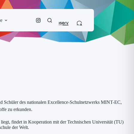
ce
 und Schüler des nationalen Excellence-Schulnetzwerks MINT-EC,
offe zu erkunden.
egt, findet in Kooperation mit der Technischen Universität (TU)
chule der Welt.