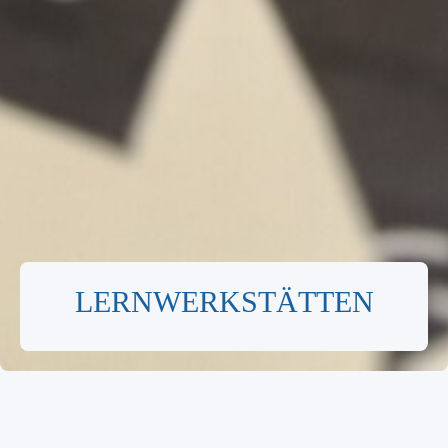
LERNWERKSTÄTTEN