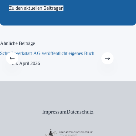
Zu den aktuellen Beiträgen
Ähnliche Beiträge
Schreibwerkstatt-AG veröffentlicht eigenes Buch
MINT-Tra
24. April 2026
21
Impressum
Datenschutz