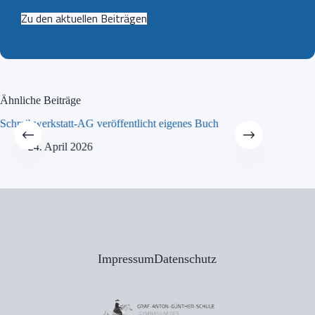
Zu den aktuellen Beiträgen
Ähnliche Beiträge
Schreibwerkstatt-AG veröffentlicht eigenes Buch
MINT-Tra
24. April 2026
21
Impressum
Datenschutz