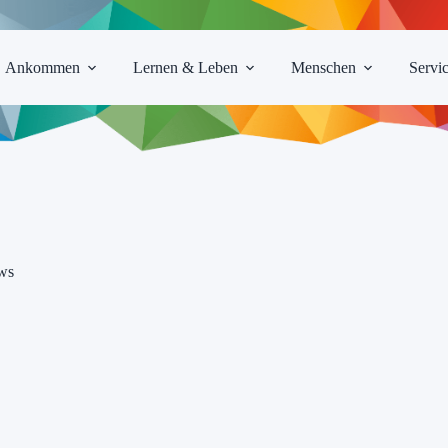
Ankommen
Lernen & Leben
Menschen
Servi
ws