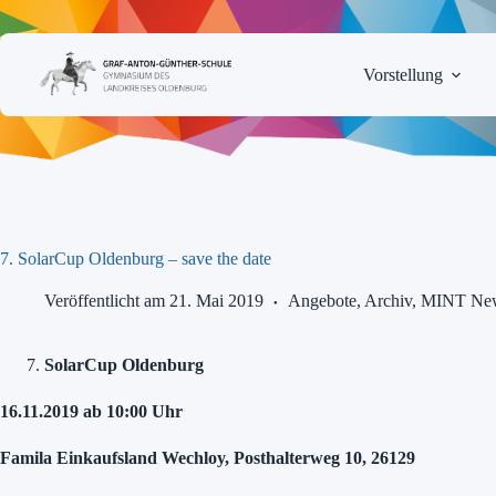
Zum
Inhalt
springen
Vorstellung
7. SolarCup Oldenburg – save the date
Veröffentlicht am 21. Mai 2019
Angebote
,
Archiv
,
MINT Ne
SolarCup Oldenburg
16.11.2019 ab 10:00 Uhr
Famila Einkaufsland Wechloy, Posthalterweg 10, 26129