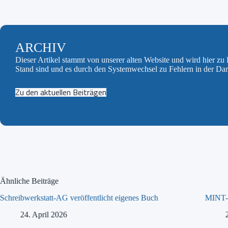
ARCHIV
Dieser Artikel stammt von unserer alten Website und wird hier z
Stand sind und es durch den Systemwechsel zu Fehlern in der Da
Zu den aktuellen Beiträgen
Ähnliche Beiträge
Schreibwerkstatt-AG veröffentlicht eigenes Buch
MINT-T
24. April 2026