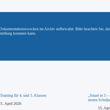
u Dokumentationszwecken im Archiv aufbewahrt. Bitte beachten Sie, da
rstellung kommen kann.
raining für 4. und 5. Klassen
„Smart in 5 –
neuen Schulja
21. April 2026
15. Apr