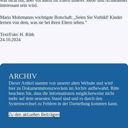
was nicht nur, aber vor allem für Eltern unserer Siebt- und Achtklässler
interessant sein wird.
Mario Mohrmanns wichtigste Botschaft: „Seien Sie Vorbild! Kinder
lernen von dem, was sie bei ihren Eltern sehen.”
Text/Foto: H. Rüth
24.10.2024
ARCHIV
Dieser Artikel stammt von unserer alten Website und wird
hier zu Dokumentationszwecken im Archiv aufbewahrt. Bitte
beachten Sie, dass die Informationen möglicherweise nicht
mehr auf dem neuesten Stand sind und es durch den
Systemwechsel zu Fehlern in der Darstellung kommen kann.
Zu den aktuellen Beiträgen