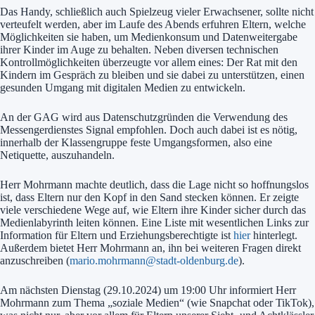
Das Handy, schließlich auch Spielzeug vieler Erwachsener, sollte nicht
verteufelt werden, aber im Laufe des Abends erfuhren Eltern, welche
Möglichkeiten sie haben, um Medienkonsum und Datenweitergabe
ihrer Kinder im Auge zu behalten. Neben diversen technischen
Kontrollmöglichkeiten überzeugte vor allem eines: Der Rat mit den
Kindern im Gespräch zu bleiben und sie dabei zu unterstützen, einen
gesunden Umgang mit digitalen Medien zu entwickeln.
An der GAG wird aus Datenschutzgründen die Verwendung des
Messengerdienstes Signal empfohlen. Doch auch dabei ist es nötig,
innerhalb der Klassengruppe feste Umgangsformen, also eine
Netiquette, auszuhandeln.
Herr Mohrmann machte deutlich, dass die Lage nicht so hoffnungslos
ist, dass Eltern nur den Kopf in den Sand stecken können. Er zeigte
viele verschiedene Wege auf, wie Eltern ihre Kinder sicher durch das
Medienlabyrinth leiten können. Eine Liste mit wesentlichen Links zur
Information für Eltern und Erziehungsberechtigte ist
hier
hinterlegt.
Außerdem bietet Herr Mohrmann an, ihn bei weiteren Fragen direkt
anzuschreiben (
mario.mohrmann@stadt-oldenburg.de
).
Am nächsten Dienstag (29.10.2024) um 19:00 Uhr informiert Herr
Mohrmann zum Thema „soziale Medien“ (wie Snapchat oder TikTok),