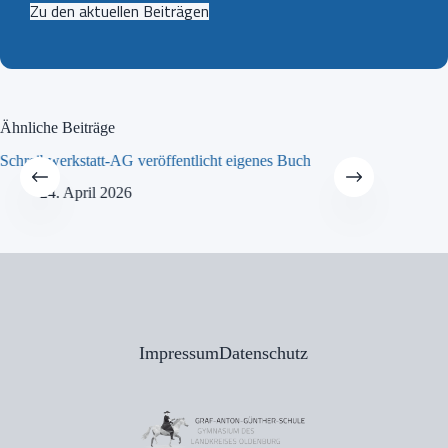
Zu den aktuellen Beiträgen
Ähnliche Beiträge
Schreibwerkstatt-AG veröffentlicht eigenes Buch
MINT-Tra
24. April 2026
21
Impressum
Datenschutz