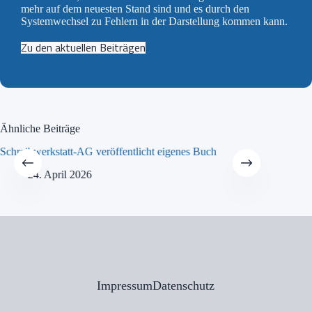
mehr auf dem neuesten Stand sind und es durch den
Systemwechsel zu Fehlern in der Darstellung kommen kann.
Zu den aktuellen Beiträgen
Ähnliche Beiträge
Schreibwerkstatt-AG veröffentlicht eigenes Buch
MINT-Tra
24. April 2026
21
Impressum
Datenschutz