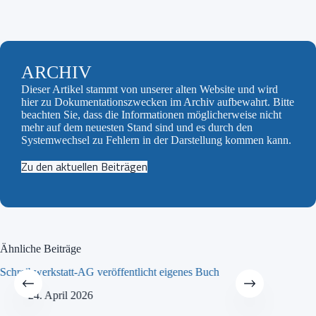
ARCHIV
Dieser Artikel stammt von unserer alten Website und wird
hier zu Dokumentationszwecken im Archiv aufbewahrt. Bitte
beachten Sie, dass die Informationen möglicherweise nicht
mehr auf dem neuesten Stand sind und es durch den
Systemwechsel zu Fehlern in der Darstellung kommen kann.
Zu den aktuellen Beiträgen
Ähnliche Beiträge
Schreibwerkstatt-AG veröffentlicht eigenes Buch
MINT-Tra
24. April 2026
21