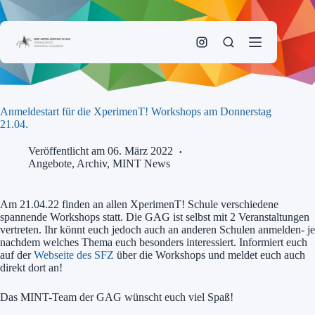
Zum
Inhalt
springen
Anmeldestart für die XperimenT! Workshops am Donnerstag
21.04.
Veröffentlicht am 06. März 2022
Angebote
,
Archiv
,
MINT News
Am 21.04.22 finden an allen XperimenT! Schule verschiedene
spannende Workshops statt. Die GAG ist selbst mit 2 Veranstaltungen
vertreten. Ihr könnt euch jedoch auch an anderen Schulen anmelden- je
nachdem welches Thema euch besonders interessiert. Informiert euch
auf der
Webseite des SFZ
über die Workshops und meldet euch auch
direkt dort an!
Das MINT-Team der GAG wünscht euch viel Spaß!