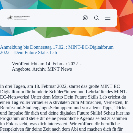
Zum
Inhalt
springen
Anmeldung bis Donnerstag 17.02. : MINT-EC-Digitalforum
2022 – Dein Future Skills Lab
Veröffentlicht am 14. Februar 2022
Angebote
,
Archiv
,
MINT News
In drei Tagen, am 18. Februar 2022, startet das große MINT-EC-
Digitalforum für hunderte Schüler*innen und Lehrkräfte des MINT-
EC-Netzwerks! Unter dem Motto Dein Future Skills Lab erlebst du
einen Tag voller virtueller Aktivitäten zum Mitmachen, Vernetzen, In-
Berufe-und-Studiengänge-Schnuppern und vor allem: Tipps, Tricks
und Impulse für dich und deine digitalen Future Skills! Schau hier ins
Programm und stelle dir deine persönliche Agenda selbst zusammen –
im Fokus steht, was dich interessiert. Wir eröffnen dir berufliche
Perspektiven für deine Zeit nach dem Abi und machen dich fit für