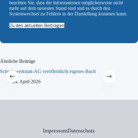
beachten Sie, dass die Informationen möglicherweise nicht
mehr auf dem neuesten Stand sind und es durch den
Systemwechsel zu Fehlern in der Darstellung kommen kann.
Zu den aktuellen Beiträgen
Ähnliche Beiträge
Schreibwerkstatt-AG veröffentlicht eigenes Buch
MINT-Tra
24. April 2026
21
Impressum
Datenschutz