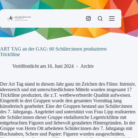
Zum
Inhalt
springen
ART TAG an der GAG: 60 Schüler:innen produzieren
Trickfilme
Veröffentlicht am 16. Juni 2024
Archiv
Der Art Tag stand in diesem Jahr ganz im Zeichen des Films: Intensiv,
ideenreich und mit unterschiedlichsten Mitteln wurden insgesamt 17
Trickfilme produziert, die z.T. wettbewerbsreife Qualität aufweisen.
Eingeteilt in drei Gruppen wurde den gesamten Vormittag lang
künstlerisch gearbeitet: Eine der Gruppen bestand aus Schüler:innen
des 7. Jahrgangs. Angeleitet und unterstützt von Frau Lipp realisierten
die Schüler:innen dieser Gruppe einfallsreiche Legetrickfilme mit
mitgebrachten Figuren und liebevoll gestalteten Hintergründen. In der
Gruppe von Herrn Ott arbeiteten Schüler:innen des 7. Jahrgangs mit
Buchstaben, Schere und Papier: Figuren wurden ausgeschnitten,