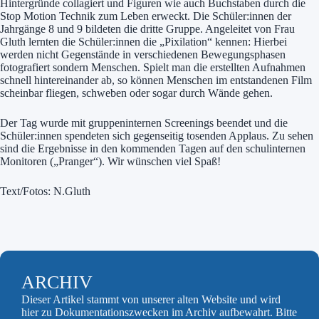
Hintergründe collagiert und Figuren wie auch Buchstaben durch die
Stop Motion Technik zum Leben erweckt. Die Schüler:innen der
Jahrgänge 8 und 9 bildeten die dritte Gruppe. Angeleitet von Frau
Gluth lernten die Schüler:innen die „Pixilation“ kennen: Hierbei
werden nicht Gegenstände in verschiedenen Bewegungsphasen
fotografiert sondern Menschen. Spielt man die erstellten Aufnahmen
schnell hintereinander ab, so können Menschen im entstandenen Film
scheinbar fliegen, schweben oder sogar durch Wände gehen.
Der Tag wurde mit gruppeninternen Screenings beendet und die
Schüler:innen spendeten sich gegenseitig tosenden Applaus. Zu sehen
sind die Ergebnisse in den kommenden Tagen auf den schulinternen
Monitoren („Pranger“). Wir wünschen viel Spaß!
Text/Fotos: N.Gluth
ARCHIV
Dieser Artikel stammt von unserer alten Website und wird
hier zu Dokumentationszwecken im Archiv aufbewahrt. Bitte