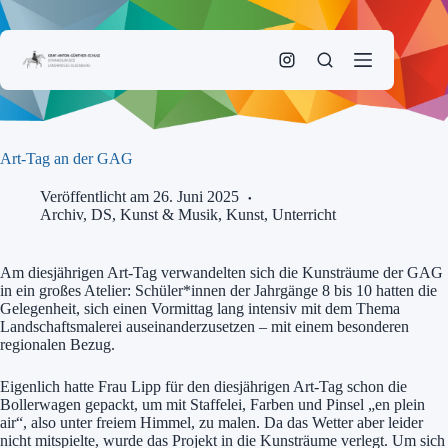
Zum
Inhalt
springen
Art-Tag an der GAG
Veröffentlicht am 26. Juni 2025
Archiv
,
DS, Kunst & Musik
,
Kunst
,
Unterricht
Am diesjährigen Art-Tag verwandelten sich die Kunsträume der GAG
in ein großes Atelier: Schüler*innen der Jahrgänge 8 bis 10 hatten die
Gelegenheit, sich einen Vormittag lang intensiv mit dem Thema
Landschaftsmalerei auseinanderzusetzen – mit einem besonderen
regionalen Bezug.
Eigenlich hatte Frau Lipp für den diesjährigen Art-Tag schon die
Bollerwagen gepackt, um mit Staffelei, Farben und Pinsel „en plein
air“, also unter freiem Himmel, zu malen. Da das Wetter aber leider
nicht mitspielte, wurde das Projekt in die Kunsträume verlegt. Um sich