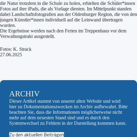
die Natur trotzdem in die Schule zu holen, erhielten die Schüler*innen
Fotos auf ihre iPads, die als Vorlage dienten. Im Mittelpunkt standen
dabei Landschaftsfotografien aus der Oldenburger Region, die von den
jungen Künstler*innen individuell auf die Leinwand übertragen
wurden.
Die Ergebnisse werden nach den Ferien im Treppenhaus vor dem
Verwaltungstrakt ausgestellt.
Fotos: K. Strack
27.06.2025
ARCHIV
Dieser Artikel stammt von unserer alten Website und wird
hier zu Dokumentationszwecken im Archiv aufbewahrt. Bitte
beachten Sie, dass die Informationen möglicherweise nicht
mehr auf dem neuesten Stand sind und es durch den
Systemwechsel zu Fehlern in der Darstellung kommen kann.
Zu den aktuellen Beiträgen