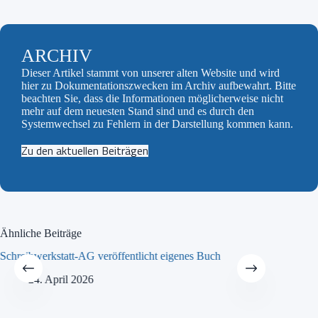
ARCHIV
Dieser Artikel stammt von unserer alten Website und wird
hier zu Dokumentationszwecken im Archiv aufbewahrt. Bitte
beachten Sie, dass die Informationen möglicherweise nicht
mehr auf dem neuesten Stand sind und es durch den
Systemwechsel zu Fehlern in der Darstellung kommen kann.
Zu den aktuellen Beiträgen
Ähnliche Beiträge
Schreibwerkstatt-AG veröffentlicht eigenes Buch
MINT-Tra
24. April 2026
21