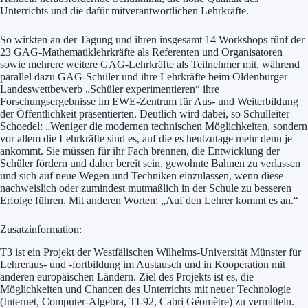
Unterrichts und die dafür mitverantwortlichen Lehrkräfte.
So wirkten an der Tagung und ihren insgesamt 14 Workshops fünf der
23 GAG-Mathematiklehrkräfte als Referenten und Organisatoren
sowie mehrere weitere GAG-Lehrkräfte als Teilnehmer mit, während
parallel dazu GAG-Schüler und ihre Lehrkräfte beim Oldenburger
Landeswettbewerb „Schüler experimentieren“ ihre
Forschungsergebnisse im EWE-Zentrum für Aus- und Weiterbildung
der Öffentlichkeit präsentierten. Deutlich wird dabei, so Schulleiter
Schoedel: „Weniger die modernen technischen Möglichkeiten, sondern
vor allem die Lehrkräfte sind es, auf die es heutzutage mehr denn je
ankommt. Sie müssen für ihr Fach brennen, die Entwicklung der
Schüler fördern und daher bereit sein, gewohnte Bahnen zu verlassen
und sich auf neue Wegen und Techniken einzulassen, wenn diese
nachweislich oder zumindest mutmaßlich in der Schule zu besseren
Erfolge führen. Mit anderen Worten: „Auf den Lehrer kommt es an.“
Zusatzinformation:
T3 ist ein Projekt der Westfälischen Wilhelms-Universität Münster für
Lehreraus- und -fortbildung im Austausch und in Kooperation mit
anderen europäischen Ländern. Ziel des Projekts ist es, die
Möglichkeiten und Chancen des Unterrichts mit neuer Technologie
(Internet, Computer-Algebra, TI-92, Cabri Géomètre) zu vermitteln.