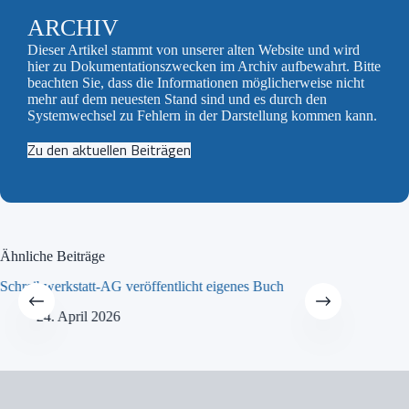
ARCHIV
Dieser Artikel stammt von unserer alten Website und wird
hier zu Dokumentationszwecken im Archiv aufbewahrt. Bitte
beachten Sie, dass die Informationen möglicherweise nicht
mehr auf dem neuesten Stand sind und es durch den
Systemwechsel zu Fehlern in der Darstellung kommen kann.
Zu den aktuellen Beiträgen
Ähnliche Beiträge
Schreibwerkstatt-AG veröffentlicht eigenes Buch
MINT-Tra
24. April 2026
21