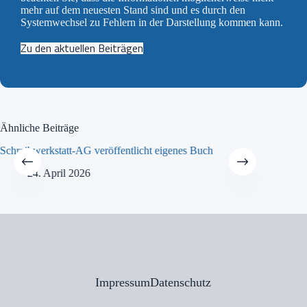
mehr auf dem neuesten Stand sind und es durch den
Systemwechsel zu Fehlern in der Darstellung kommen kann.
Zu den aktuellen Beiträgen
Ähnliche Beiträge
Schreibwerkstatt-AG veröffentlicht eigenes Buch
MINT-Tra
24. April 2026
21
Impressum
Datenschutz