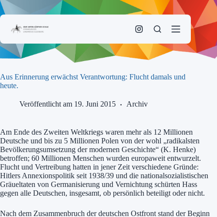
Zum
Inhalt
springen
Aus Erinnerung erwächst Verantwortung: Flucht damals und
heute.
Veröffentlicht am 19. Juni 2015
Archiv
Am Ende des Zweiten Weltkriegs waren mehr als 12 Millionen
Deutsche und bis zu 5 Millionen Polen von der wohl „radikalsten
Bevölkerungsumsetzung der modernen Geschichte“ (K. Henke)
betroffen; 60 Millionen Menschen wurden europaweit entwurzelt.
Flucht und Vertreibung hatten in jener Zeit verschiedene Gründe:
Hitlers Annexionspolitik seit 1938/39 und die nationalsozialistischen
Gräueltaten von Germanisierung und Vernichtung schürten Hass
gegen alle Deutschen, insgesamt, ob persönlich beteiligt oder nicht.
Nach dem Zusammenbruch der deutschen Ostfront stand der Beginn