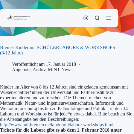
Zum
Inhalt
springen
Bremer Kinderuni: SCHÜLERLABORE & WORKSHOPS
(8-12 Jahre)
Veröffentlicht am 17. Januar 2018
Angebote
,
Archiv
,
MINT News
Kinder im Alter von 8 bis 12 Jahren sind eingeladen gemeinsam mit
Wissenschaftler*innen der Universität und Partnerinstitute zu
experimentieren und zu forschen. Die Themen reichen von
Mathematik, Natur- und Ingenieurwissenschaften, Informatik und
Weltraumforschung bis hin zu Paläontologie und Politik – in den 34
Laboren und Workshops ist für jede*n etwas dabei. Bitte beachten Sie
die Altersangabe bei den Beschreibungen:
http://www.uni-bremen.de/kinderuni/labore-workshops.html
Tickets für die Labore gibt es ab dem 1. Februar 2018 unter