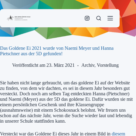
Zum
Inhalt
springen
Das Goldene Ei 2021 wurde von Naemi Meyer und Hanna
Pietschner aus der 5D gefunden!
Veröffentlicht am 23. März 2021
Archiv
,
Vorstellung
Sie haben nicht lange gebraucht, um das goldene Ei auf der Website
zu finden, von dem wir dachten, es sei in diesem Jahr besonders gut
versteckt. Doch noch am selben Tag entdeckten Hanna (Pietschner)
und Naemi (Meyer) aus der 5D das goldene Ei. Dafür wurden sie mit
einem persönlichen Geschenk und ihre Klassengruppe
(ausnahmsweise) mit einem Schokosnack belohnt. Wir freuen uns
schon auf das nächste Jahr, wenn die Suche wieder laut und lebendig
in unserer Schule stattfinden kann.
Versteckt war das Goldene Ei dieses Jahr in einem Bild in
diesem