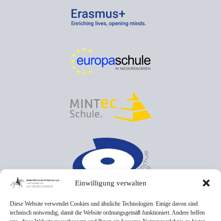
Einwilligung verwalten
Diese Website verwendet Cookies und ähnliche Technologien. Einige davon sind
technisch notwendig, damit die Website ordnungsgemäß funktioniert. Andere helfen