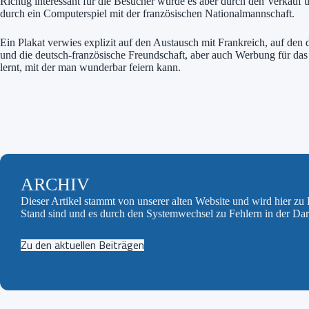
Richtig interessant für die Besucher wurde es aber durch den Verkauf 
durch ein Computerspiel mit der französischen Nationalmannschaft.
Ein Plakat verwies explizit auf den Austausch mit Frankreich, auf den
und die deutsch-französische Freundschaft, aber auch Werbung für d
lernt, mit der man wunderbar feiern kann.
ARCHIV
Dieser Artikel stammt von unserer alten Website und wird hier z
Stand sind und es durch den Systemwechsel zu Fehlern in der Da
Zu den aktuellen Beiträgen