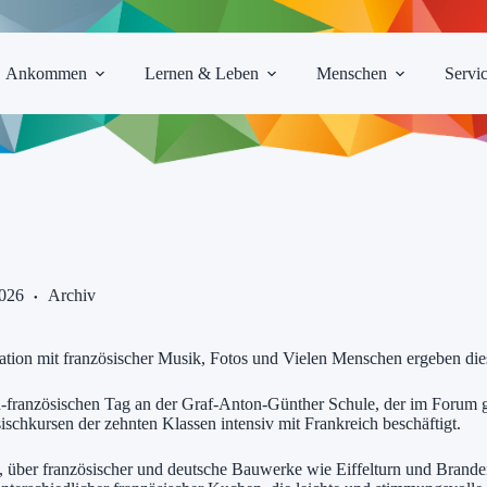
Ankommen
Lernen & Leben
Menschen
Servi
2026
Archiv
ation mit französischer Musik, Fotos und Vielen Menschen ergeben dies
sch-französischen Tag an der Graf-Anton-Günther Schule, der im Forum 
ischkursen der zehnten Klassen intensiv mit Frankreich beschäftigt.
, über französischer und deutsche Bauwerke wie Eiffelturn und Branden