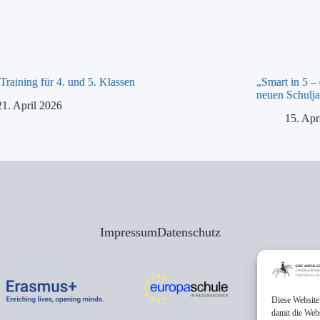
raining für 4. und 5. Klassen
„Smart in 5 –
neuen Schulja
21. April 2026
15. Apr
Impressum
Datenschutz
Diese Website
damit die Web