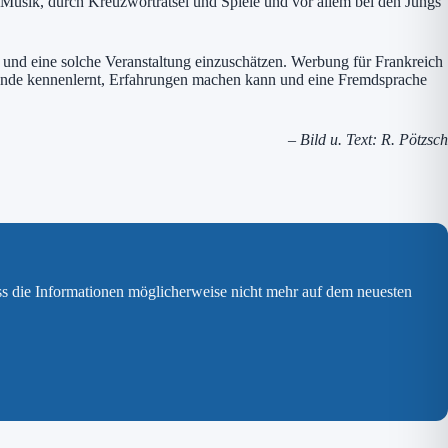
e Musik, durch Kreuzworträtsel und Spiele und vor allem bei den Jungs
g und eine solche Veranstaltung einzuschätzen. Werbung für Frankreich
eunde kennenlernt, Erfahrungen machen kann und eine Fremdsprache
– Bild u. Text: R. Pötzsch
ss die Informationen möglicherweise nicht mehr auf dem neuesten