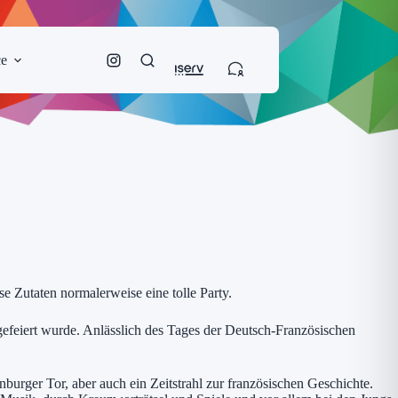
ce
e Zutaten normalerweise eine tolle Party.
gefeiert wurde. Anlässlich des Tages der Deutsch-Französischen
burger Tor, aber auch ein Zeitstrahl zur französischen Geschichte.