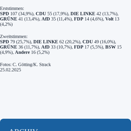
Erststimmen:
SPD
107 (34,9%),
CDU
55 (17,9%),
DIE LINKE
42 (13,7%),
GRÜNE
41 (13,4%),
AfD
35 (11,4%),
FDP
14 (4,6%),
Volt
13
(4,2%)
Zweitstimmen:
SPD
79 (25,7%),
DIE LINKE
62 (20,2%),
CDU
49 (16,0%),
GRÜNE
36 (11,7%),
AfD
33 (10,7%),
FDP
17 (5,5%),
BSW
15
(4,9%),
Andere
16 (5,2%)
Fotos: C. Götting/K. Strack
25.02.2025