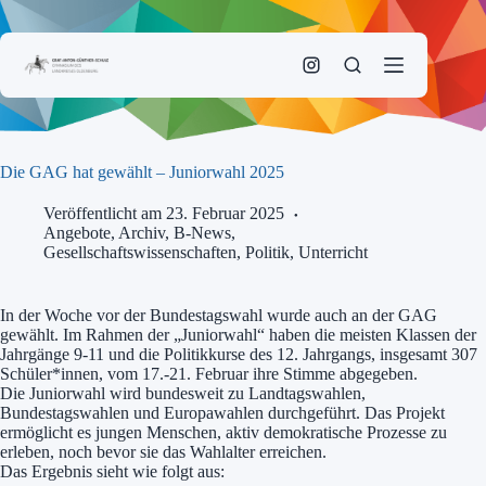
Zum
Inhalt
springen
Die GAG hat gewählt – Juniorwahl 2025
Veröffentlicht am 23. Februar 2025
Angebote
,
Archiv
,
B-News
,
Gesellschaftswissenschaften
,
Politik
,
Unterricht
In der Woche vor der Bundestagswahl wurde auch an der GAG
gewählt. Im Rahmen der „Juniorwahl“ haben die meisten Klassen der
Jahrgänge 9-11 und die Politikkurse des 12. Jahrgangs, insgesamt 307
Schüler*innen, vom 17.-21. Februar ihre Stimme abgegeben.
Die Juniorwahl wird bundesweit zu Landtagswahlen,
Bundestagswahlen und Europawahlen durchgeführt. Das Projekt
ermöglicht es jungen Menschen, aktiv demokratische Prozesse zu
erleben, noch bevor sie das Wahlalter erreichen.
Das Ergebnis sieht wie folgt aus: