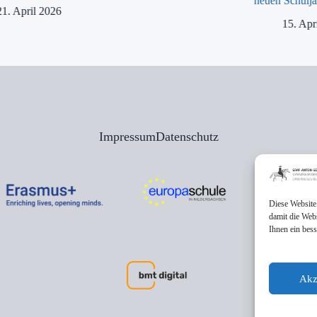
neuen Schulja
21. April 2026
15. Apr
Impressum
Datenschutz
Diese Website
damit die Web
Ihnen ein bes
Akz