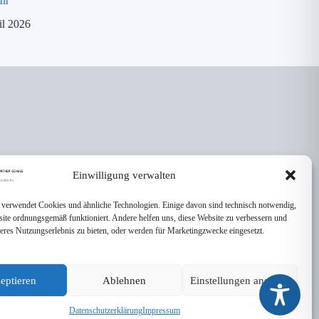
hr
8. April 2026
il 2026
Einwilligung verwalten
 verwendet Cookies und ähnliche Technologien. Einige davon sind technisch notwendig,
site ordnungsgemäß funktioniert. Andere helfen uns, diese Website zu verbessern und
seres Nutzungserlebnis zu bieten, oder werden für Marketingzwecke eingesetzt.
eptieren
Ablehnen
Einstellungen ansehen
Datenschutzerklärung
Impressum