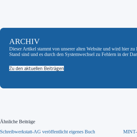
ARCHIV
Dieser Artikel stammt von unserer alten Website und wird hier z
Stand sind und es durch den Systemwechsel zu Fehlern in der Da
Zu den aktuellen Beiträgen
Ähnliche Beiträge
Schreibwerkstatt-AG veröffentlicht eigenes Buch
MINT-T