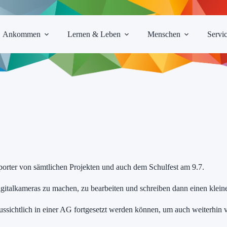
Ankommen
Lernen & Leben
Menschen
Servi
eporter von sämtlichen Projekten und auch dem Schulfest am 9.7.
Digitalkameras zu machen, zu bearbeiten und schreiben dann einen klei
ssichtlich in einer AG fortgesetzt werden können, um auch weiterhin v