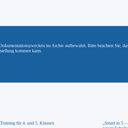
u Dokumentationszwecken im Archiv aufbewahrt. Bitte beachten Sie, da
rstellung kommen kann.
raining für 4. und 5. Klassen
„Smart in 5 –