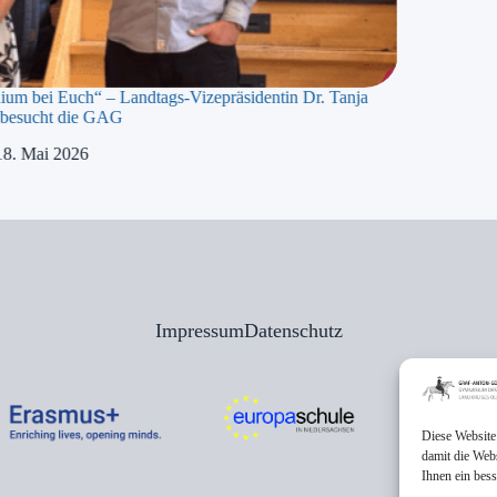
dium bei Euch“ – Landtags-Vizepräsidentin Dr. Tanja
besucht die GAG
18. Mai 2026
Impressum
Datenschutz
Diese Website
damit die Web
Ihnen ein bes