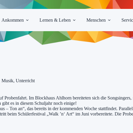
Ankommen
Lernen & Leben
Menschen
Servi
,
Musik
,
Unterricht
uf Probenfahrt. Im Blockhaus Ahlhorn bereiteten sich die Songsingers
gibt es in diesem Schuljahr noch einige!
aus – Ton an“, das bereits in der kommenden Woche stattfindet. Parall
itt beim Schülerfestival „Walk ’n‘ Art“ im Juni vorbereitete. Die Pr