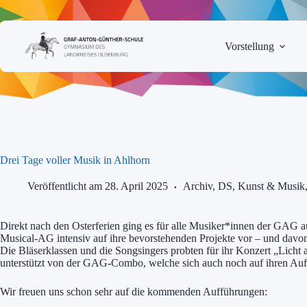
Zum
Inhalt
springen
Vorstellung
Drei Tage voller Musik in Ahlhorn
Veröffentlicht am 28. April 2025
Archiv
,
DS, Kunst & Musik
Direkt nach den Osterferien ging es für alle Musiker*innen der GAG a
Musical-AG intensiv auf ihre bevorstehenden Projekte vor – und davon 
Die Bläserklassen und die Songsingers probten für ihr Konzert „Licht 
unterstützt von der GAG-Combo, welche sich auch noch auf ihren Auftr
Wir freuen uns schon sehr auf die kommenden Aufführungen: