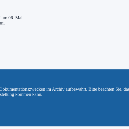
“ am 06. Mai
uni
u Dokumentationszwecken im Archiv aufbewahrt. Bitte beachten Sie, da
rstellung kommen kann.