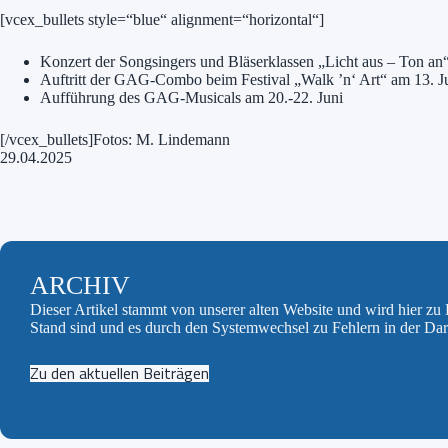
[vcex_bullets style=“blue“ alignment=“horizontal“]
Konzert der Songsingers und Bläserklassen „Licht aus – Ton an
Auftritt der GAG-Combo beim Festival „Walk ’n‘ Art“ am 13. J
Aufführung des GAG-Musicals am 20.-22. Juni
[/vcex_bullets]Fotos: M. Lindemann
29.04.2025
ARCHIV
Dieser Artikel stammt von unserer alten Website und wird hier z
Stand sind und es durch den Systemwechsel zu Fehlern in der Da
Zu den aktuellen Beiträgen