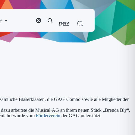
ce
, sämtliche Bläserklassen, die GAG-Combo sowie alle Mitglieder der
el dazu arbeitete die Musical-AG an ihrem neuen Stück „Brenda Bly“,
obenfahrt wurde vom
Förderverein
der GAG unterstützt.