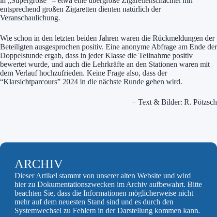
in „Supergröße“ – etwa eine übergroße Zigarettenschachtel mit
entsprechend großen Zigaretten dienten natürlich der
Veranschaulichung.
Wie schon in den letzten beiden Jahren waren die Rückmeldungen der
Beteiligten ausgesprochen positiv. Eine anonyme Abfrage am Ende der
Doppelstunde ergab, dass in jeder Klasse die Teilnahme positiv
bewertet wurde, und auch die Lehrkräfte an den Stationen waren mit
dem Verlauf hochzufrieden. Keine Frage also, dass der
“Klarsichtparcours” 2024 in die nächste Runde gehen wird.
– Text & Bilder: R. Pötzsch
ARCHIV
Dieser Artikel stammt von unserer alten Website und wird
hier zu Dokumentationszwecken im Archiv aufbewahrt. Bitte
beachten Sie, dass die Informationen möglicherweise nicht
mehr auf dem neuesten Stand sind und es durch den
Systemwechsel zu Fehlern in der Darstellung kommen kann.