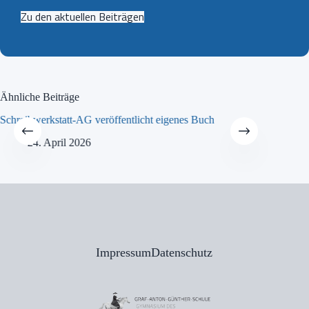
Zu den aktuellen Beiträgen
Ähnliche Beiträge
Schreibwerkstatt-AG veröffentlicht eigenes Buch
MINT-Tra
24. April 2026
21
Impressum
Datenschutz