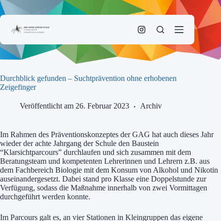
Zum
Inhalt
springen
Durchblick gefunden – Suchtprävention ohne erhobenen
Zeigefinger
Veröffentlicht am 26. Februar 2023
Archiv
Im Rahmen des Präventionskonzeptes der GAG hat auch dieses Jahr
wieder der achte Jahrgang der Schule den Baustein
“Klarsichtparcours” durchlaufen und sich zusammen mit dem
Beratungsteam und kompetenten Lehrerinnen und Lehrern z.B. aus
dem Fachbereich Biologie mit dem Konsum von Alkohol und Nikotin
auseinandergesetzt. Dabei stand pro Klasse eine Doppelstunde zur
Verfügung, sodass die Maßnahme innerhalb von zwei Vormittagen
durchgeführt werden konnte.
Im Parcours galt es, an vier Stationen in Kleingruppen das eigene