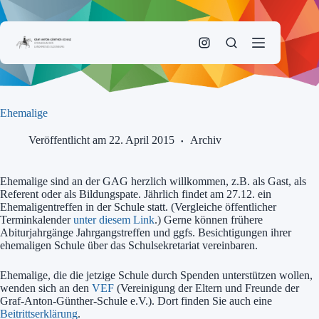
Zum
Inhalt
springen
Ehemalige
Veröffentlicht am 22. April 2015
Archiv
Ehemalige sind an der GAG herzlich willkommen, z.B. als Gast, als
Referent oder als Bildungspate. Jährlich findet am 27.12. ein
Ehemaligentreffen in der Schule statt. (Vergleiche öffentlicher
Terminkalender
unter diesem Link
.) Gerne können frühere
Abiturjahrgänge Jahrgangstreffen und ggfs. Besichtigungen ihrer
ehemaligen Schule über das Schulsekretariat vereinbaren.
Ehemalige, die die jetzige Schule durch Spenden unterstützen wollen,
wenden sich an den
VEF
(Vereinigung der Eltern und Freunde der
Graf-Anton-Günther-Schule e.V.). Dort finden Sie auch eine
Beitrittserklärung
.