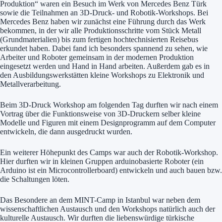
Produktion“ waren ein Besuch im Werk von Mercedes Benz Türk
sowie die Teilnahmen an 3D-Druck- und Robotik-Workshops. Bei
Mercedes Benz haben wir zunächst eine Führung durch das Werk
bekommen, in der wir alle Produktionsschritte vom Stück Metall
(Grundmaterialien) bis zum fertigen hochtechnisierten Reisebus
erkundet haben. Dabei fand ich besonders spannend zu sehen, wie
Arbeiter und Roboter gemeinsam in der modernen Produktion
eingesetzt werden und Hand in Hand arbeiten. Außerdem gab es in
den Ausbildungswerkstätten kleine Workshops zu Elektronik und
Metallverarbeitung.
Beim 3D-Druck Workshop am folgenden Tag durften wir nach einem
Vortrag über die Funktionsweise von 3D-Druckern selber kleine
Modelle und Figuren mit einem Designprogramm auf dem Computer
entwickeln, die dann ausgedruckt wurden.
Ein weiterer Höhepunkt des Camps war auch der Robotik-Workshop.
Hier durften wir in kleinen Gruppen arduinobasierte Roboter (ein
Arduino ist ein Microcontrollerboard) entwickeln und auch bauen bzw.
die Schaltungen löten.
Das Besondere an dem MINT-Camp in Istanbul war neben dem
wissenschaftlichen Austausch und den Workshops natürlich auch der
kulturelle Austausch. Wir durften die liebenswürdige türkische