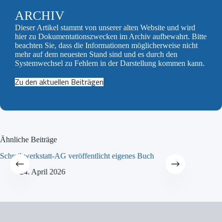
ARCHIV
Dieser Artikel stammt von unserer alten Website und wird
hier zu Dokumentationszwecken im Archiv aufbewahrt. Bitte
beachten Sie, dass die Informationen möglicherweise nicht
mehr auf dem neuesten Stand sind und es durch den
Systemwechsel zu Fehlern in der Darstellung kommen kann.
Zu den aktuellen Beiträgen
Ähnliche Beiträge
Schreibwerkstatt-AG veröffentlicht eigenes Buch
MINT-Tra
24. April 2026
21