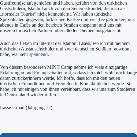
Gastfreundschaft genießen und haben, geführt von den türkischen
Gastschülern, Istanbul auch von den Seiten erkundet, die man als
„normaler Tourist“ nicht kennenlernt. Wir haben türkische
Spezialitäten gegessen, türkischen Kaffee und viel Tee getrunken, uns
abends in Cafés an den belebten Straßen entspannt und uns mit
unseren türkischen Partnern über allerlei Themen ausgetauscht.
Auch das Leben im Internat der Istanbul Lisesi, wo ich mit meinem
türkischen Austauschschüler und zwei deutschen Schülern gewohnt
habe, war sehr spannend.
Von diesem besonderen MINT-Camp nehme ich viele einzigartige
Erfahrungen und Freundschaften mit, sodass ich mich wohl noch lange
daran zurückerinnern werde. Ich hoffe, dass ich mit den neuen
türkischen Freundinnen und Freunden in Kontakt bleiben werde. So
habe ich mit einigen von ihnen vereinbart, dass wir uns zum Studieren
in Deutschland wiedertreffen.
Lasse Urban (Jahrgang 12)