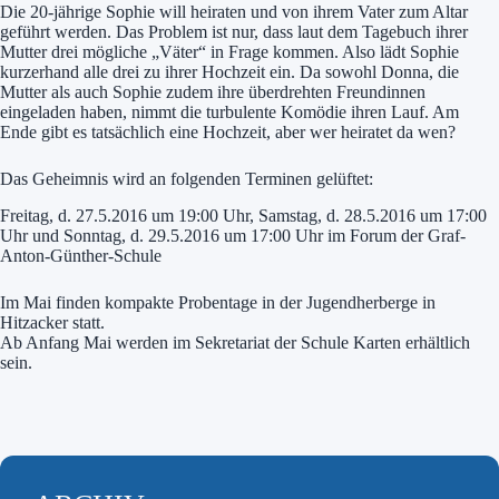
Die 20-jährige Sophie will heiraten und von ihrem Vater zum Altar
geführt werden. Das Problem ist nur, dass laut dem Tagebuch ihrer
Mutter drei mögliche „Väter“ in Frage kommen. Also lädt Sophie
kurzerhand alle drei zu ihrer Hochzeit ein. Da sowohl Donna, die
Mutter als auch Sophie zudem ihre überdrehten Freundinnen
eingeladen haben, nimmt die turbulente Komödie ihren Lauf. Am
Ende gibt es tatsächlich eine Hochzeit, aber wer heiratet da wen?
Das Geheimnis wird an folgenden Terminen gelüftet:
Freitag, d. 27.5.2016 um 19:00 Uhr, Samstag, d. 28.5.2016 um 17:00
Uhr und Sonntag, d. 29.5.2016 um 17:00 Uhr im Forum der Graf-
Anton-Günther-Schule
Im Mai finden kompakte Probentage in der Jugendherberge in
Hitzacker statt.
Ab Anfang Mai werden im Sekretariat der Schule Karten erhältlich
sein.