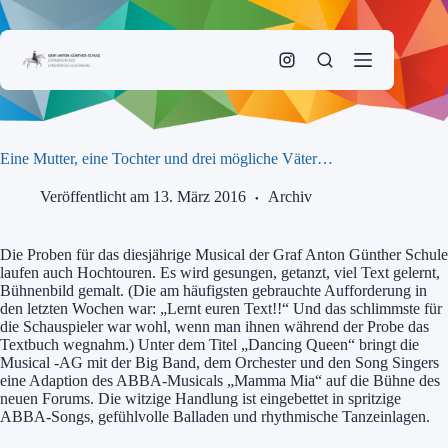
Zum
Inhalt
springen
Eine Mutter, eine Tochter und drei mögliche Väter…
Veröffentlicht am 13. März 2016
Archiv
Die Proben für das diesjährige Musical der Graf Anton Günther Schule
laufen auch Hochtouren. Es wird gesungen, getanzt, viel Text gelernt,
Bühnenbild gemalt. (Die am häufigsten gebrauchte Aufforderung in
den letzten Wochen war: „Lernt euren Text!!“ Und das schlimmste für
die Schauspieler war wohl, wenn man ihnen während der Probe das
Textbuch wegnahm.) Unter dem Titel „Dancing Queen“ bringt die
Musical -AG mit der Big Band, dem Orchester und den Song Singers
eine Adaption des ABBA-Musicals „Mamma Mia“ auf die Bühne des
neuen Forums. Die witzige Handlung ist eingebettet in spritzige
ABBA-Songs, gefühlvolle Balladen und rhythmische Tanzeinlagen.