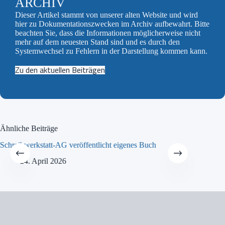
ARCHIV
Dieser Artikel stammt von unserer alten Website und wird
hier zu Dokumentationszwecken im Archiv aufbewahrt. Bitte
beachten Sie, dass die Informationen möglicherweise nicht
mehr auf dem neuesten Stand sind und es durch den
Systemwechsel zu Fehlern in der Darstellung kommen kann.
Zu den aktuellen Beiträgen
Ähnliche Beiträge
Schreibwerkstatt-AG veröffentlicht eigenes Buch
MINT-Tra
24. April 2026
21