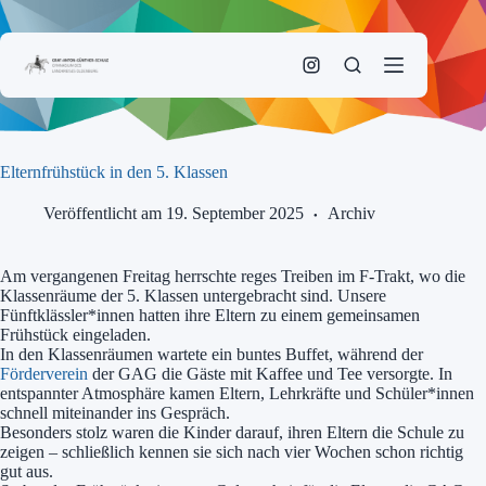
Zum
Inhalt
springen
Elternfrühstück in den 5. Klassen
Veröffentlicht am 19. September 2025
Archiv
Am vergangenen Freitag herrschte reges Treiben im F-Trakt, wo die
Klassenräume der 5. Klassen untergebracht sind. Unsere
Fünftklässler*innen hatten ihre Eltern zu einem gemeinsamen
Frühstück eingeladen.
In den Klassenräumen wartete ein buntes Buffet, während der
Förderverein
der GAG die Gäste mit Kaffee und Tee versorgte. In
entspannter Atmosphäre kamen Eltern, Lehrkräfte und Schüler*innen
schnell miteinander ins Gespräch.
Besonders stolz waren die Kinder darauf, ihren Eltern die Schule zu
zeigen – schließlich kennen sie sich nach vier Wochen schon richtig
gut aus.