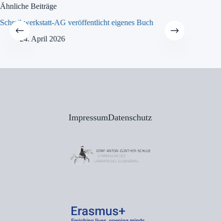
Ähnliche Beiträge
Schreibwerkstatt-AG veröffentlicht eigenes Buch
MINT-Tra
24. April 2026
21
Impressum
Datenschutz