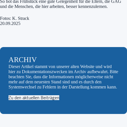
So bot das Frühstück eine gute Gelegenheit für die Eltern, die GAG
und die Menschen, die hier arbeiten, besser kennenzulernen.
Fotos: K. Strack
20.09.2025
ARCHIV
Dieser Artikel stammt von unserer alten Website und wird
hier zu Dokumentationszwecken im Archiv aufbewahrt. Bitte
beachten Sie, dass die Informationen möglicherweise nicht
mehr auf dem neuesten Stand sind und es durch den
Systemwechsel zu Fehlern in der Darstellung kommen kann.
Zu den aktuellen Beiträgen