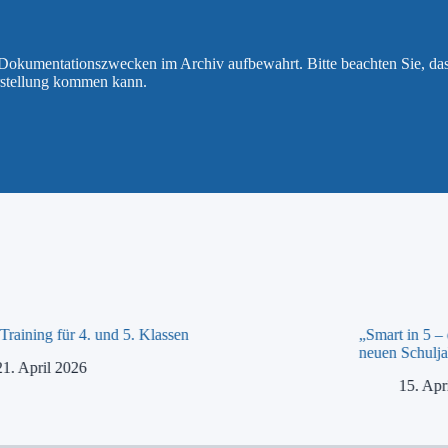
u Dokumentationszwecken im Archiv aufbewahrt. Bitte beachten Sie, da
rstellung kommen kann.
raining für 4. und 5. Klassen
„Smart in 5 –
neuen Schulja
21. April 2026
15. Apr