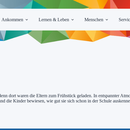
Ankommen
Lernen & Leben
Menschen
Servi
 denn dort waren die Eltern zum Frühstück geladen. In entspannter Atm
und die Kinder bewiesen, wie gut sie sich schon in der Schule auskenn