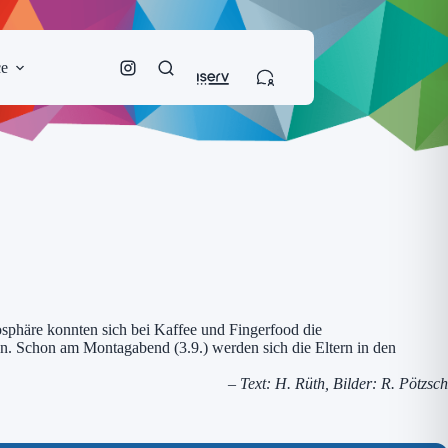
ce
osphäre konnten sich bei Kaffee und Fingerfood die
en. Schon am Montagabend (3.9.) werden sich die Eltern in den
– Text: H. Rüth, Bilder: R. Pötzsch