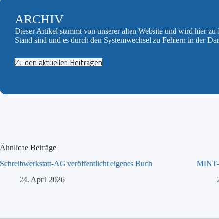
ARCHIV
Dieser Artikel stammt von unserer alten Website und wird hier z
Stand sind und es durch den Systemwechsel zu Fehlern in der Da
Zu den aktuellen Beiträgen
Ähnliche Beiträge
Schreibwerkstatt-AG veröffentlicht eigenes Buch
MINT-T
24. April 2026