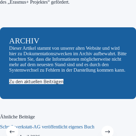
des „Erasmus+ Projektes“ gefördert.
ARCHIV
Dieser Artikel stammt von unserer alten Website und wird
hier zu Dokumentationszwecken im Archiv aufbewahrt. Bitte
beachten Sie, dass die Informationen möglicherweise nicht
mehr auf dem neuesten Stand sind und es durch den
Systemwechsel zu Fehlern in der Darstellung kommen kann.
Zu den aktuellen Beiträgen
Ähnliche Beiträge
Schreibwerkstatt-AG veröffentlicht eigenes Buch
MINT-Tra