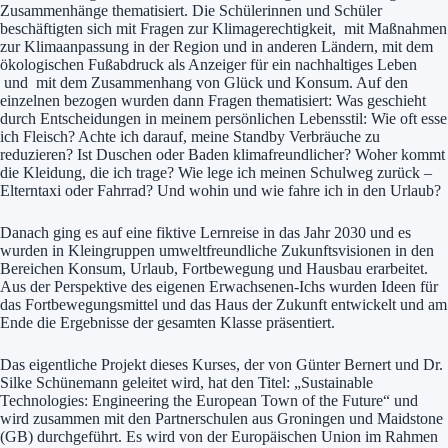
Zusammenhänge thematisiert. Die Schülerinnen und Schüler
beschäftigten sich mit Fragen zur Klimagerechtigkeit, mit Maßnahmen
zur Klimaanpassung in der Region und in anderen Ländern, mit dem
ökologischen Fußabdruck als Anzeiger für ein nachhaltiges Leben
und mit dem Zusammenhang von Glück und Konsum. Auf den
einzelnen bezogen wurden dann Fragen thematisiert: Was geschieht
durch Entscheidungen in meinem persönlichen Lebensstil: Wie oft esse
ich Fleisch? Achte ich darauf, meine Standby Verbräuche zu
reduzieren? Ist Duschen oder Baden klimafreundlicher? Woher kommt
die Kleidung, die ich trage? Wie lege ich meinen Schulweg zurück –
Elterntaxi oder Fahrrad? Und wohin und wie fahre ich in den Urlaub?
Danach ging es auf eine fiktive Lernreise in das Jahr 2030 und es
wurden in Kleingruppen umweltfreundliche Zukunftsvisionen in den
Bereichen Konsum, Urlaub, Fortbewegung und Hausbau erarbeitet.
Aus der Perspektive des eigenen Erwachsenen-Ichs wurden Ideen für
das Fortbewegungsmittel und das Haus der Zukunft entwickelt und am
Ende die Ergebnisse der gesamten Klasse präsentiert.
Das eigentliche Projekt dieses Kurses, der von Günter Bernert und Dr.
Silke Schünemann geleitet wird, hat den Titel: „Sustainable
Technologies: Engineering the European Town of the Future“ und
wird zusammen mit den Partnerschulen aus Groningen und Maidstone
(GB) durchgeführt. Es wird von der Europäischen Union im Rahmen