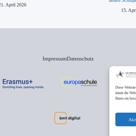
neuen Schulja
21. April 2026
15. Apr
Impressum
Datenschutz
Diese Website
damit die Web
Ihnen ein bes
Akz