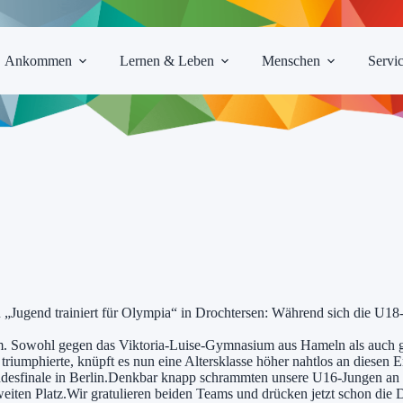
Ankommen
Lernen & Leben
Menschen
Servi
„Jugend trainiert für Olympia“ in Drochtersen: Während sich die U18-
m. Sowohl gegen das Viktoria-Luise-Gymnasium aus Hameln als auch g
iumphierte, knüpft es nun eine Altersklasse höher nahtlos an diesen Er
desfinale in Berlin.Denkbar knapp schrammten unsere U16-Jungen an d
zweiten Platz.Wir gratulieren beiden Teams und drücken jetzt schon die