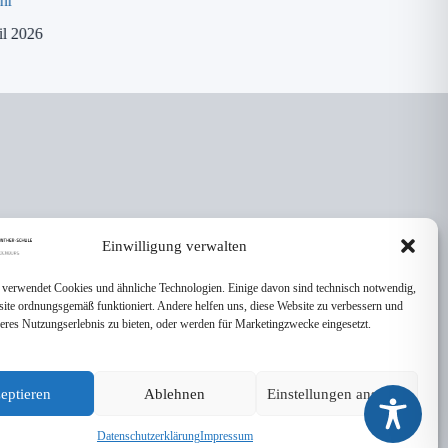
hr
8. April 2026
il 2026
Einwilligung verwalten
 verwendet Cookies und ähnliche Technologien. Einige davon sind technisch notwendig,
site ordnungsgemäß funktioniert. Andere helfen uns, diese Website zu verbessern und
seres Nutzungserlebnis zu bieten, oder werden für Marketingzwecke eingesetzt.
eptieren
Ablehnen
Einstellungen ansehen
Datenschutzerklärung
Impressum