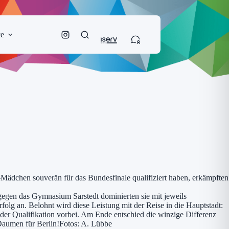
ce
Mädchen souverän für das Bundesfinale qualifiziert haben, erkämpften
egen das Gymnasium Sarstedt dominierten sie mit jeweils
folg an. Belohnt wird diese Leistung mit der Reise in die Hauptstadt:
er Qualifikation vorbei. Am Ende entschied die winzige Differenz
 Daumen für Berlin!Fotos: A. Lübbe