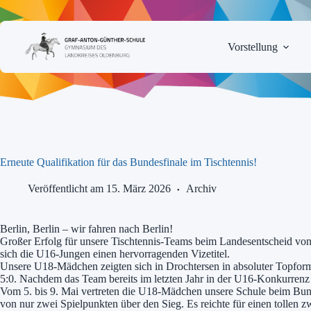
Zum
Inhalt
springen
Vorstellung
Erneute Qualifikation für das Bundesfinale im Tischtennis!
Veröffentlicht am 15. März 2026
Archiv
Berlin, Berlin – wir fahren nach Berlin!
Großer Erfolg für unsere Tischtennis-Teams beim Landesentscheid von 
sich die U16-Jungen einen hervorragenden Vizetitel.
Unsere U18-Mädchen zeigten sich in Drochtersen in absoluter Topfor
5:0. Nachdem das Team bereits im letzten Jahr in der U16-Konkurrenz tr
Vom 5. bis 9. Mai vertreten die U18-Mädchen unsere Schule beim Bun
von nur zwei Spielpunkten über den Sieg. Es reichte für einen tollen 