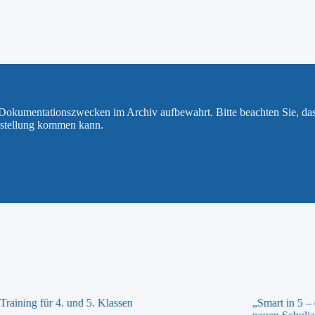
u Dokumentationszwecken im Archiv aufbewahrt. Bitte beachten Sie, da
rstellung kommen kann.
raining für 4. und 5. Klassen
„Smart in 5 –