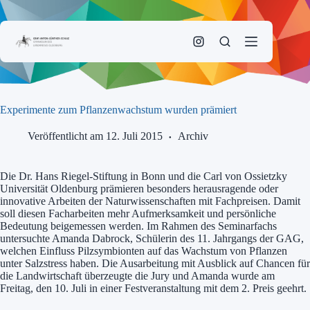
Zum
Inhalt
springen
Experimente zum Pflanzenwachstum wurden prämiert
Veröffentlicht am 12. Juli 2015
Archiv
Die Dr. Hans Riegel-Stiftung in Bonn und die Carl von Ossietzky
Universität Oldenburg prämieren besonders herausragende oder
innovative Arbeiten der Naturwissenschaften mit Fachpreisen. Damit
soll diesen Facharbeiten mehr Aufmerksamkeit und persönliche
Bedeutung beigemessen werden. Im Rahmen des Seminarfachs
untersuchte Amanda Dabrock, Schülerin des 11. Jahrgangs der GAG,
welchen Einfluss Pilzsymbionten auf das Wachstum von Pflanzen
unter Salzstress haben. Die Ausarbeitung mit Ausblick auf Chancen für
die Landwirtschaft überzeugte die Jury und Amanda wurde am
Freitag, den 10. Juli in einer Festveranstaltung mit dem 2. Preis geehrt.