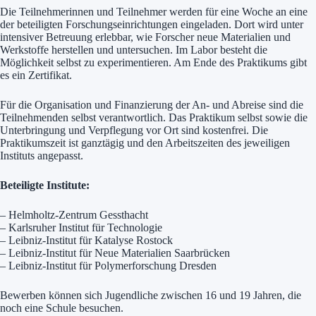
Die Teilnehmerinnen und Teilnehmer werden für eine Woche an eine
der beteiligten Forschungseinrichtungen eingeladen. Dort wird unter
intensiver Betreuung erlebbar, wie Forscher neue Materialien und
Werkstoffe herstellen und untersuchen. Im Labor besteht die
Möglichkeit selbst zu experimentieren. Am Ende des Praktikums gibt
es ein Zertifikat.
Für die Organisation und Finanzierung der An- und Abreise sind die
Teilnehmenden selbst verantwortlich. Das Praktikum selbst sowie die
Unterbringung und Verpflegung vor Ort sind kostenfrei. Die
Praktikumszeit ist ganztägig und den Arbeitszeiten des jeweiligen
Instituts angepasst.
Beteiligte Institute:
– Helmholtz-Zentrum Gessthacht
– Karlsruher Institut für Technologie
– Leibniz-Institut für Katalyse Rostock
– Leibniz-Institut für Neue Materialien Saarbrücken
– Leibniz-Institut für Polymerforschung Dresden
Bewerben können sich Jugendliche zwischen 16 und 19 Jahren, die
noch eine Schule besuchen.