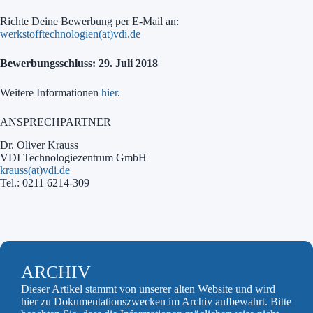
Richte Deine Bewerbung per E-Mail an:
werkstofftechnologien(at)vdi.de
Bewerbungsschluss: 29. Juli 2018
Weitere Informationen
hier
.
ANSPRECHPARTNER
Dr. Oliver Krauss
VDI Technologiezentrum GmbH
krauss(at)vdi.de
Tel.: 0211 6214-309
ARCHIV
Dieser Artikel stammt von unserer alten Website und wird
hier zu Dokumentationszwecken im Archiv aufbewahrt. Bitte