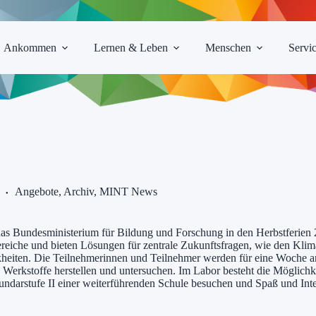
Ankommen
Lernen & Leben
Menschen
Servi
Angebote
,
Archiv
,
MINT News
s Bundesministerium für Bildung und Forschung in den Herbstferien 
iebereiche und bieten Lösungen für zentrale Zukunftsfragen, wie den K
iten. Die Teilnehmerinnen und Teilnehmer werden für eine Woche an e
d Werkstoffe herstellen und untersuchen. Im Labor besteht die Möglich
ndarstufe II einer weiterführenden Schule besuchen und Spaß und Inte