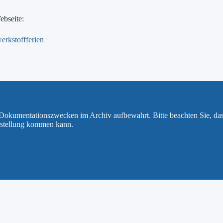
ebseite:
erkstoffferien
u Dokumentationszwecken im Archiv aufbewahrt. Bitte beachten Sie, da
rstellung kommen kann.