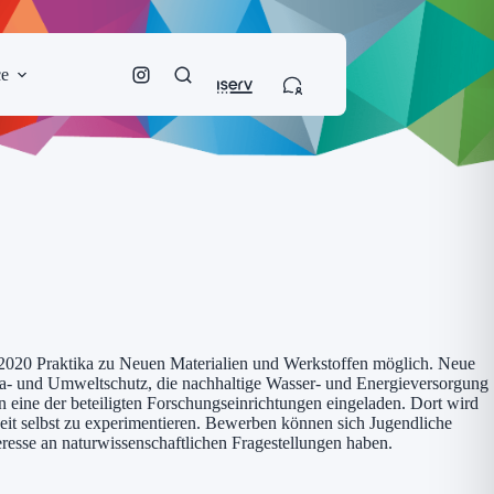
ce
2020 Praktika zu Neuen Materialien und Werkstoffen möglich. Neue
lima- und Umweltschutz, die nachhaltige Wasser- und Energieversorgung
ine der beteiligten Forschungseinrichtungen eingeladen. Dort wird
keit selbst zu experimentieren. Bewerben können sich Jugendliche
resse an naturwissenschaftlichen Fragestellungen haben.