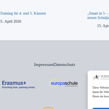
raining für 4. und 5. Klassen
„Smart in 5 –
neuen Schulja
21. April 2026
15. Apr
Impressum
Datenschutz
Diese Website
damit die Web
Ihnen ein bes