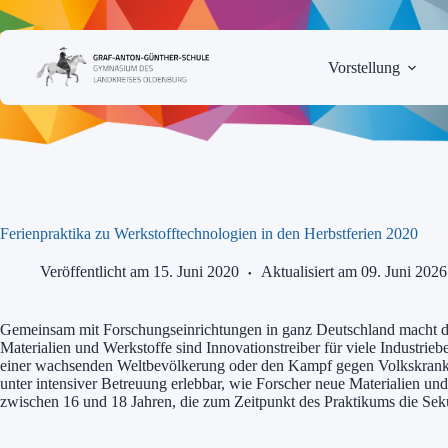
Zum
Inhalt
springen
Vorstellung
Ferienpraktika zu Werkstofftechnologien in den Herbstferien 2020
Veröffentlicht am 15. Juni 2020
Aktualisiert am 09. Juni 2026
Gemeinsam mit Forschungseinrichtungen in ganz Deutschland macht da
Materialien und Werkstoffe sind Innovationstreiber für viele Industr
einer wachsenden Weltbevölkerung oder den Kampf gegen Volkskrankhe
unter intensiver Betreuung erlebbar, wie Forscher neue Materialien un
zwischen 16 und 18 Jahren, die zum Zeitpunkt des Praktikums die Seku