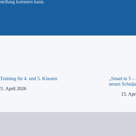
rstellung kommen kann.
raining für 4. und 5. Klassen
„Smart in 5 –
neuen Schulja
21. April 2026
15. Apr