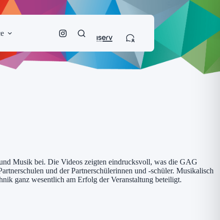
ce
 und Musik bei. Die Videos zeigten eindrucksvoll, was die GAG
rtnerschulen und der Partnerschülerinnen und -schüler. Musikalisch
nik ganz wesentlich am Erfolg der Veranstaltung beteiligt.