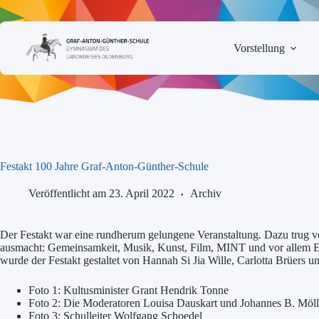
Zum
Inhalt
springen
Vorstellung
Festakt 100 Jahre Graf-Anton-Günther-Schule
Veröffentlicht am 23. April 2022
Archiv
Der Festakt war eine rundherum gelungene Veranstaltung. Dazu trug 
ausmacht: Gemeinsamkeit, Musik, Kunst, Film, MINT und vor allem Eur
wurde der Festakt gestaltet von Hannah Si Jia Wille, Carlotta Brüers 
Foto 1: Kultusminister Grant Hendrik Tonne
Foto 2: Die Moderatoren Louisa Dauskart und Johannes B. Möll
Foto 3: Schulleiter Wolfgang Schoedel