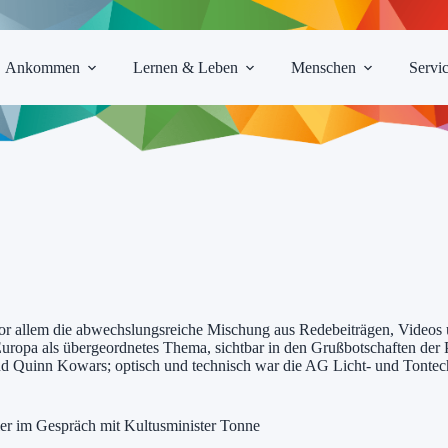
Ankommen
Lernen & Leben
Menschen
Servi
vor allem die abwechslungsreiche Mischung aus Redebeiträgen, Videos
opa als übergeordnetes Thema, sichtbar in den Grußbotschaften der Pa
und Quinn Kowars; optisch und technisch war die AG Licht- und Tontech
er im Gespräch mit Kultusminister Tonne