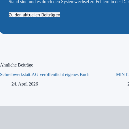
Stand sind und es durch den Systemwechsel zu Fehlern in der Da
Zu den aktuellen Beiträgen
Ähnliche Beiträge
Schreibwerkstatt-AG veröffentlicht eigenes Buch
MINT-T
24. April 2026