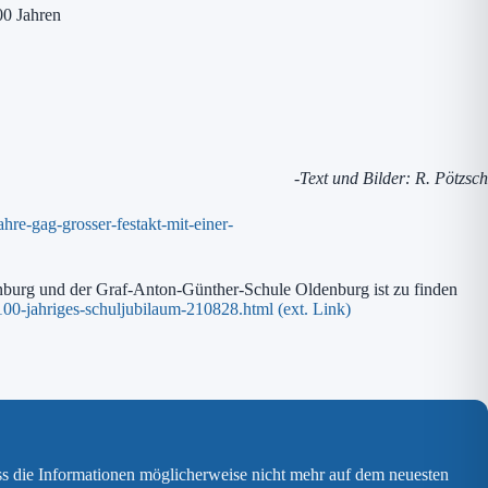
00 Jahren
-Text und Bilder: R. Pötzsch
hre-gag-grosser-festakt-mit-einer-
enburg und der Graf-Anton-Günther-Schule Oldenburg ist zu finden
-100-jahriges-schuljubilaum-210828.html (ext. Link)
ss die Informationen möglicherweise nicht mehr auf dem neuesten