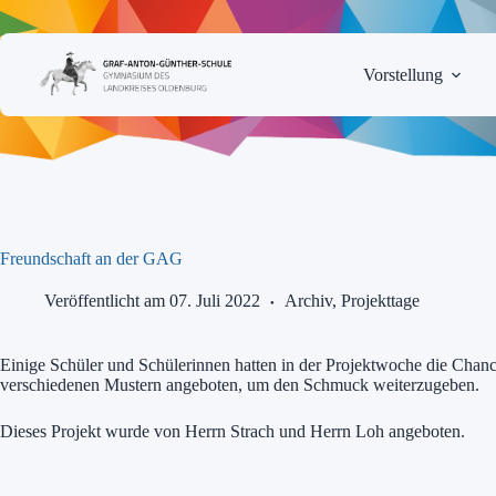
Zum
Inhalt
springen
Vorstellung
Freundschaft an der GAG
Veröffentlicht am 07. Juli 2022
Archiv
,
Projekttage
Einige Schüler und Schülerinnen hatten in der Projektwoche die Chan
verschiedenen Mustern angeboten, um den Schmuck weiterzugeben.
Dieses Projekt wurde von Herrn Strach und Herrn Loh angeboten.