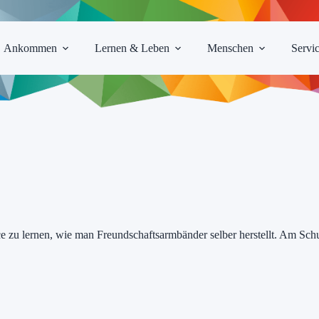
Ankommen
Lernen & Leben
Menschen
Servi
ce zu lernen, wie man Freundschaftsarmbänder selber herstellt. Am Sc