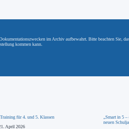
u Dokumentationszwecken im Archiv aufbewahrt. Bitte beachten Sie, da
rstellung kommen kann.
raining für 4. und 5. Klassen
„Smart in 5 –
neuen Schulja
21. April 2026