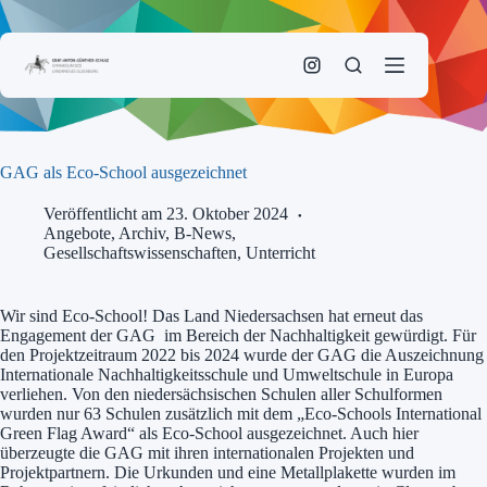
Zum
Inhalt
springen
GAG als Eco-School ausgezeichnet
Veröffentlicht am 23. Oktober 2024
Angebote
,
Archiv
,
B-News
,
Gesellschaftswissenschaften
,
Unterricht
Wir sind Eco-School! Das Land Niedersachsen hat erneut das
Engagement der GAG im Bereich der Nachhaltigkeit gewürdigt. Für
den Projektzeitraum 2022 bis 2024 wurde der GAG die Auszeichnung
Internationale Nachhaltigkeitsschule und Umweltschule in Europa
verliehen. Von den niedersächsischen Schulen aller Schulformen
wurden nur 63 Schulen zusätzlich mit dem „Eco-Schools International
Green Flag Award“ als Eco-School ausgezeichnet. Auch hier
überzeugte die GAG mit ihren internationalen Projekten und
Projektpartnern. Die Urkunden und eine Metallplakette wurden im