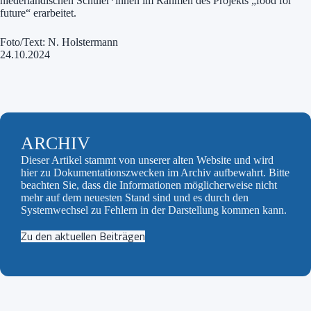
niederländischen Schüler*innen im Rahmen des Projekts „food for
future“ erarbeitet.
Foto/Text: N. Holstermann
24.10.2024
ARCHIV
Dieser Artikel stammt von unserer alten Website und wird
hier zu Dokumentationszwecken im Archiv aufbewahrt. Bitte
beachten Sie, dass die Informationen möglicherweise nicht
mehr auf dem neuesten Stand sind und es durch den
Systemwechsel zu Fehlern in der Darstellung kommen kann.
Zu den aktuellen Beiträgen