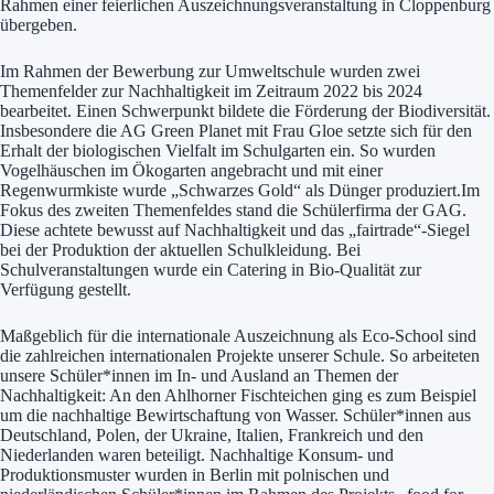
Rahmen einer feierlichen Auszeichnungsveranstaltung in Cloppenburg
übergeben.
Im Rahmen der Bewerbung zur Umweltschule wurden zwei
Themenfelder zur Nachhaltigkeit im Zeitraum 2022 bis 2024
bearbeitet. Einen Schwerpunkt bildete die Förderung der Biodiversität.
Insbesondere die AG Green Planet mit Frau Gloe setzte sich für den
Erhalt der biologischen Vielfalt im Schulgarten ein. So wurden
Vogelhäuschen im Ökogarten angebracht und mit einer
Regenwurmkiste wurde „Schwarzes Gold“ als Dünger produziert.Im
Fokus des zweiten Themenfeldes stand die Schülerfirma der GAG.
Diese achtete bewusst auf Nachhaltigkeit und das „fairtrade“-Siegel
bei der Produktion der aktuellen Schulkleidung. Bei
Schulveranstaltungen wurde ein Catering in Bio-Qualität zur
Verfügung gestellt.
Maßgeblich für die internationale Auszeichnung als Eco-School sind
die zahlreichen internationalen Projekte unserer Schule. So arbeiteten
unsere Schüler*innen im In- und Ausland an Themen der
Nachhaltigkeit: An den Ahlhorner Fischteichen ging es zum Beispiel
um die nachhaltige Bewirtschaftung von Wasser. Schüler*innen aus
Deutschland, Polen, der Ukraine, Italien, Frankreich und den
Niederlanden waren beteiligt. Nachhaltige Konsum- und
Produktionsmuster wurden in Berlin mit polnischen und