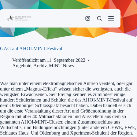
Zum
Inhalt
springen
GAG auf AHOI-MINT-Festival
Veröffentlicht am 11. September 2022
Angebote
,
Archiv
,
MINT News
Was man unter einem elektromagnetischen Antrieb versteht, oder gar
unter einem „Magnus-Effekt“ wissen sicher die wenigsten, auch die
wenigsten Erwachsenen. Seit Freitag kennen es zumindest einige
hundert Schülerinnen und Schüler, die das AHOI-MINT-Festival auf
dem Oldenburger Schlossplatz besucht haben. Dabei handelt es sich
um die erste Veranstaltung dieser Art und Größenordnung in der
Region mit über 40 Mitmachaktionen und Ausstellern aus dem so
genannten AHOI-MINT-Cluster, einem Zusammenschluss aus
Wirtschafts- und Bildungseinrichtungen (unter anderem CEWE, EWE,
Schlaues Haus, Uni Oldenburg und Xperiment-Schulen) der Region.