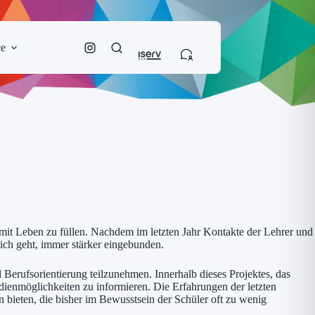
ce
it Leben zu füllen. Nachdem im letzten Jahr Kontakte der Lehrer und
lich geht, immer stärker eingebunden.
erufsorientierung teilzunehmen. Innerhalb dieses Projektes, das
udienmöglichkeiten zu informieren. Die Erfahrungen der letzten
 bieten, die bisher im Bewusstsein der Schüler oft zu wenig