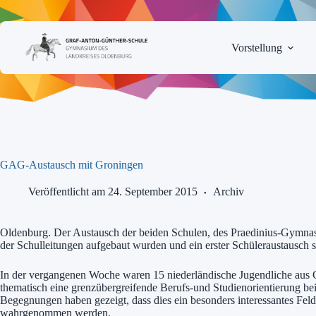
Zum
Inhalt
springen
Vorstellung
GAG-Austausch mit Groningen
Veröffentlicht am 24. September 2015
Archiv
Oldenburg. Der Austausch der beiden Schulen, des Praedinius-Gymnas
der Schulleitungen aufgebaut wurden und ein erster Schüleraustausch s
In der vergangenen Woche waren 15 niederländische Jugendliche aus Gr
thematisch eine grenzübergreifende Berufs-und Studienorientierung bei
Begegnungen haben gezeigt, dass dies ein besonders interessantes Feld
wahrgenommen werden.