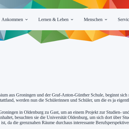
Ankommen
Lernen & Leben
Menschen
Servi
ium aus Groningen und der Graf-Anton-Günther Schule, beginnt sich m
tattfand, werden nun die Schülerinnen und Schüler, um die es ja eigent
oningen in Oldenburg zu Gast, um an einem Projekt zur Studien- und B
nhaltet, besuchten sie die Universität Oldenburg, um sich dort über St
 ist, da die grenznahen Räume durchaus interessante Berufsperspektiven