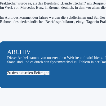
Praktischer wurde es, als das Berufsfeld „Landwirtschaft“ am Beispie
im Werk von Mercedes-Benz in Bremen deutlich, in dem vor allem die 
Im April des kommenden Jahres werden die Schülerinnen und Schüler 
Rahmen des niederländischen Betriebspraktikums, einige Tage ein Pra
ARCHIV
Dieser Artikel stammt von unserer alten Website und wird hier z
Stand sind und es durch den Systemwechsel zu Fehlern in der Da
Zu den aktuellen Beiträgen