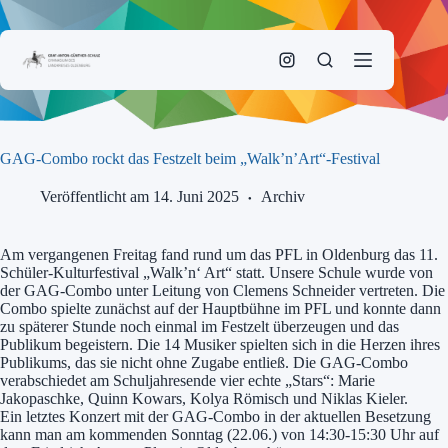
Zum
Inhalt
springen
GAG-Combo rockt das Festzelt beim „Walk’n’Art“-Festival
Veröffentlicht am 14. Juni 2025
Archiv
Am vergangenen Freitag fand rund um das PFL in Oldenburg das 11.
Schüler-Kulturfestival „Walk’n‘ Art“ statt. Unsere Schule wurde von
der GAG-Combo unter Leitung von Clemens Schneider vertreten. Die
Combo spielte zunächst auf der Hauptbühne im PFL und konnte dann
zu späterer Stunde noch einmal im Festzelt überzeugen und das
Publikum begeistern. Die 14 Musiker spielten sich in die Herzen ihres
Publikums, das sie nicht ohne Zugabe entließ. Die GAG-Combo
verabschiedet am Schuljahresende vier echte „Stars“: Marie
Jakopaschke, Quinn Kowars, Kolya Römisch und Niklas Kieler.
Ein letztes Konzert mit der GAG-Combo in der aktuellen Besetzung
kann man am kommenden Sonntag (22.06.) von 14:30-15:30 Uhr auf