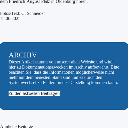
dem Friedrich-August-Platz in Oldenburg hören.
Fotos/Text: C. Schneider
15.06.2025
ARCHIV
Dieser Artikel stammt von unserer alten Website und wird
hier zu Dokumentationszwecken im Archiv aufbewahrt. Bitte
beachten Sie, dass die Informationen möglicherweise nicht
mehr auf dem neuesten Stand sind und es durch den
Systemwechsel zu Fehlern in der Darstellung kommen kann.
Zu den aktuellen Beiträgen
Ähnliche Beiträge