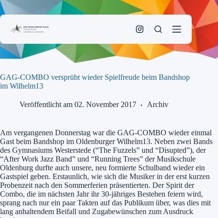
Zum
Inhalt
springen
GAG-COMBO versprüht wieder Spielfreude beim Bandshop
im Wilhelm13
Veröffentlicht am 02. November 2017
Archiv
Am vergangenen Donnerstag war die GAG-COMBO wieder einmal
Gast beim Bandshop im Oldenburger Wilhelm13. Neben zwei Bands
des Gymnasiums Westerstede (“The Fuzzels” und “Disupted”), der
“After Work Jazz Band” und “Running Trees” der Musikschule
Oldenburg durfte auch unsere, neu formierte Schulband wieder ein
Gastspiel geben. Erstaunlich, wie sich die Musiker in der erst kurzen
Probenzeit nach den Sommerferien präsentierten. Der Spirit der
Combo, die im nächsten Jahr ihr 30-jähriges Bestehen feiern wird,
sprang nach nur ein paar Takten auf das Publikum über, was dies mit
lang anhaltendem Beifall und Zugabewünschen zum Ausdruck