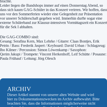
brachte.
Leider liegen die Bandshops immer auf einen Donnerstag Abend, so
dass sich kaum GAG-Schüler in das Konzert verirren. Wir hoffen, dass
uns vor den Sommerferien wieder eine Gelegenheit zur Präsentation
vor unserer Schülerschaft gegeben wird. Immerhin durfte sogar eine
externe Schülerband zur Klausur-intensiven Vormittagszeit ein Konzert
für die Sek I abhalten.
Die GAG-COMBO sind:
Gesang: Serafina Kern, Max Lehrke / Gitarre: Claas Bontjes, Erik
Petrin / Bass: Frederik Jaspert / Keyboard: David Urban / Schlagzeug:
Ibo Kilmer / Percussion: Simon Löwenkamp / Saxophon:
Qerim Jakupi / Trompete: Vincent Herkenhoff, Leif Schütte / Posaune:
Paula Frühauf / Leitung: Jörg Olesch
ARCHIV
Dieser Artikel stammt von unserer alten Website und wird
hier zu Dokumentationszwecken im Archiv aufbewahrt. Bitte
beachten Sie, dass die Informationen möglicherweise nicht