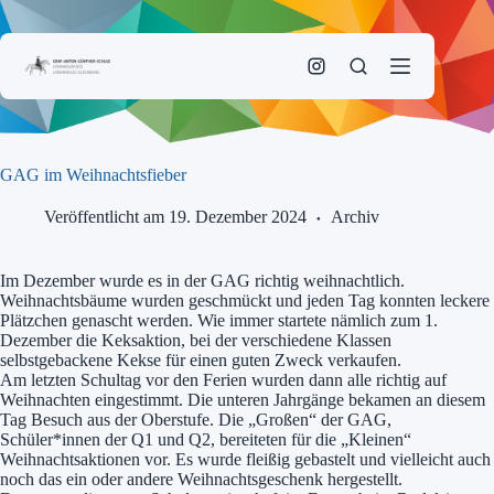
Zum
Inhalt
springen
GAG im Weihnachtsfieber
Veröffentlicht am 19. Dezember 2024
Archiv
Im Dezember wurde es in der GAG richtig weihnachtlich.
Weihnachtsbäume wurden geschmückt und jeden Tag konnten leckere
Plätzchen genascht werden. Wie immer startete nämlich zum 1.
Dezember die Keksaktion, bei der verschiedene Klassen
selbstgebackene Kekse für einen guten Zweck verkaufen.
Am letzten Schultag vor den Ferien wurden dann alle richtig auf
Weihnachten eingestimmt. Die unteren Jahrgänge bekamen an diesem
Tag Besuch aus der Oberstufe. Die „Großen“ der GAG,
Schüler*innen der Q1 und Q2, bereiteten für die „Kleinen“
Weihnachtsaktionen vor. Es wurde fleißig gebastelt und vielleicht auch
noch das ein oder andere Weihnachtsgeschenk hergestellt.