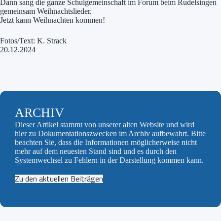
Dann sang die ganze Schulgemeinschaft im Forum beim Rudelsingen
gemeinsam Weihnachtslieder.
Jetzt kann Weihnachten kommen!
Fotos/Text: K. Strack
20.12.2024
ARCHIV
Dieser Artikel stammt von unserer alten Website und wird
hier zu Dokumentationszwecken im Archiv aufbewahrt. Bitte
beachten Sie, dass die Informationen möglicherweise nicht
mehr auf dem neuesten Stand sind und es durch den
Systemwechsel zu Fehlern in der Darstellung kommen kann.
Zu den aktuellen Beiträgen