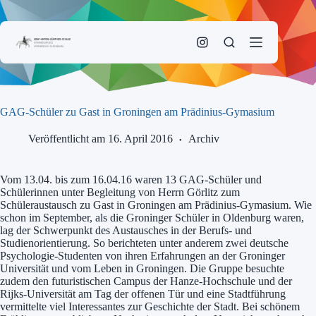
Zum
Inhalt
springen
GAG-Schüler zu Gast in Groningen am Prädinius-Gymasium
Veröffentlicht am 16. April 2016
Archiv
Vom 13.04. bis zum 16.04.16 waren 13 GAG-Schüler und
Schülerinnen unter Begleitung von Herrn Görlitz zum
Schüleraustausch zu Gast in Groningen am Prädinius-Gymasium. Wie
schon im September, als die Groninger Schüler in Oldenburg waren,
lag der Schwerpunkt des Austausches in der Berufs- und
Studienorientierung. So berichteten unter anderem zwei deutsche
Psychologie-Studenten von ihren Erfahrungen an der Groninger
Universität und vom Leben in Groningen. Die Gruppe besuchte
zudem den futuristischen Campus der Hanze-Hochschule und der
Rijks-Universität am Tag der offenen Tür und eine Stadtführung
vermittelte viel Interessantes zur Geschichte der Stadt. Bei schönem