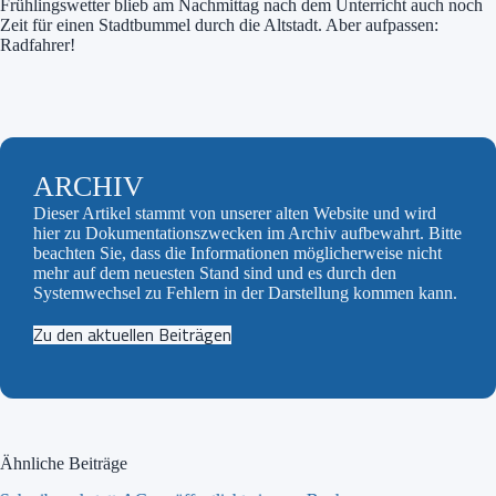
Frühlingswetter blieb am Nachmittag nach dem Unterricht auch noch
Zeit für einen Stadtbummel durch die Altstadt. Aber aufpassen:
Radfahrer!
ARCHIV
Dieser Artikel stammt von unserer alten Website und wird
hier zu Dokumentationszwecken im Archiv aufbewahrt. Bitte
beachten Sie, dass die Informationen möglicherweise nicht
mehr auf dem neuesten Stand sind und es durch den
Systemwechsel zu Fehlern in der Darstellung kommen kann.
Zu den aktuellen Beiträgen
Ähnliche Beiträge