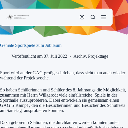
Zum
Inhalt
springen
Geniale Sportspiele zum Jubiläum
Veröffentlicht am 07. Juli 2022
Archiv
,
Projekttage
Sport wird an der GAG großgeschrieben, dass sieht man auch wieder
während der Projektwoche.
So haben Schülerinnen und Schüler des 8. Jahrgangs die Möglichkeit,
zusammen mit Herrn Willgerodt viele einfallsreiche Spiele in der
Sporthalle auszuprobieren. Dabei entwickeln sie gemeinsam einen
GAG-5-Kampf , den die Besucherinnen und Besucher des Schulfests
am Samstag ausprobieren konnten.
Dazu gehören 5 Stationen, die durchlaufen werden konnten ,unter
anderem einen Parours, den man so schnell wie möglich absolvieren