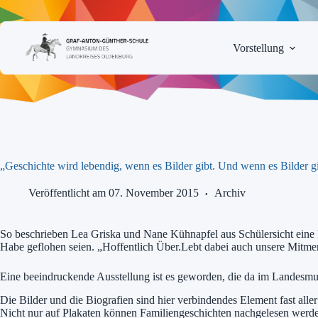
Zum
Inhalt
springen
Vorstellung
„Geschichte wird lebendig, wenn es Bilder gibt. Und wenn es Bilder gi
Veröffentlicht am 07. November 2015
Archiv
So beschrieben Lea Griska und Nane Kühnapfel aus Schülersicht eine F
Habe geflohen seien. „Hoffentlich Über.Lebt dabei auch unsere Mitmen
Eine beeindruckende Ausstellung ist es geworden, die da im Landesmu
Die Bilder und die Biografien sind hier verbindendes Element fast aller
Nicht nur auf Plakaten können Familiengeschichten nachgelesen werd