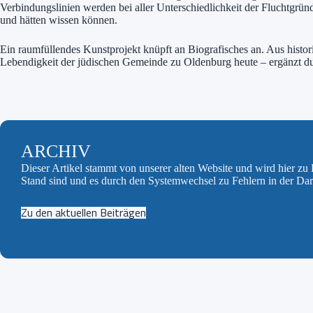
Verbindungslinien werden bei aller Unterschiedlichkeit der Fluchtg
und hätten wissen können.
Ein raumfüllendes Kunstprojekt knüpft an Biografisches an. Aus hist
Lebendigkeit der jüdischen Gemeinde zu Oldenburg heute – ergänzt du
ARCHIV
Dieser Artikel stammt von unserer alten Website und wird hier z
Stand sind und es durch den Systemwechsel zu Fehlern in der Da
Zu den aktuellen Beiträgen