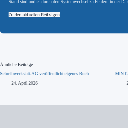
Stand sind und es durch den Systemwechsel zu Fehlern in der Da
Zu den aktuellen Beiträgen
Ähnliche Beiträge
Schreibwerkstatt-AG veröffentlicht eigenes Buch
MINT-T
24. April 2026