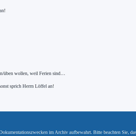
an!
n/üben wollen, weil Ferien sind…
onst sprich Herrn Löffel an!
u Dokumentationszwecken im Archiv aufbewahrt. Bitte beachten Sie, da