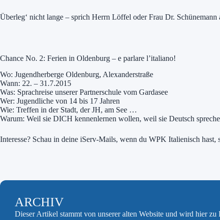
Überleg‘ nicht lange – sprich Herrn Löffel oder Frau Dr. Schünemann 
Chance No. 2: Ferien in Oldenburg – e parlare l’italiano!
Wo: Jugendherberge Oldenburg, Alexanderstraße
Wann: 22. – 31.7.2015
Was: Sprachreise unserer Partnerschule vom Gardasee
Wer: Jugendliche von 14 bis 17 Jahren
Wie: Treffen in der Stadt, der JH, am See …
Warum: Weil sie DICH kennenlernen wollen, weil sie Deutsch spreche
Interesse? Schau in deine iServ-Mails, wenn du WPK Italienisch hast, s
ARCHIV
Dieser Artikel stammt von unserer alten Website und wird hier z