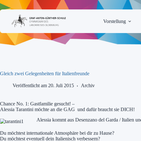
Zum
Inhalt
springen
Vorstellung
Gleich zwei Gelegenheiten für Italienfreunde
Veröffentlicht am 20. Juli 2015
Archiv
Chance No. 1: Gastfamilie gesucht! –
Alessia Tarantini möchte an die GAG und dafür braucht sie DICH!
Alessia kommt aus Desenzano del Garda / Italien u
Du möchtest internationale Atmosphäre bei dir zu Hause?
Du möchtest eventuell dein Italienisch verbessern?