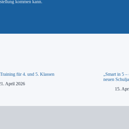
rstellung kommen kann.
raining für 4. und 5. Klassen
„Smart in 5 –
neuen Schulja
21. April 2026
15. Apr