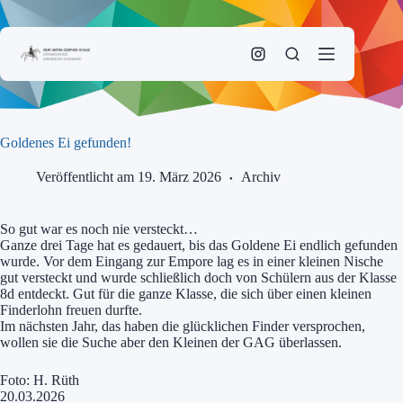
Zum
Inhalt
springen
Goldenes Ei gefunden!
Veröffentlicht am 19. März 2026
Archiv
So gut war es noch nie versteckt…
Ganze drei Tage hat es gedauert, bis das Goldene Ei endlich gefunden
wurde. Vor dem Eingang zur Empore lag es in einer kleinen Nische
gut versteckt und wurde schließlich doch von Schülern aus der Klasse
8d entdeckt. Gut für die ganze Klasse, die sich über einen kleinen
Finderlohn freuen durfte.
Im nächsten Jahr, das haben die glücklichen Finder versprochen,
wollen sie die Suche aber den Kleinen der GAG überlassen.
Foto: H. Rüth
20.03.2026