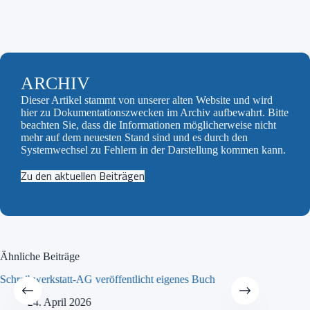
ARCHIV
Dieser Artikel stammt von unserer alten Website und wird
hier zu Dokumentationszwecken im Archiv aufbewahrt. Bitte
beachten Sie, dass die Informationen möglicherweise nicht
mehr auf dem neuesten Stand sind und es durch den
Systemwechsel zu Fehlern in der Darstellung kommen kann.
Zu den aktuellen Beiträgen
Ähnliche Beiträge
Schreibwerkstatt-AG veröffentlicht eigenes Buch
MINT-Tra
24. April 2026
21