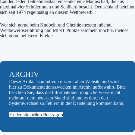
Länder. Jeder Teilnehmerstaat entsendet eine Mannschaft, die aus
maximal vier Schülerinnen und Schülern besteht. Deutschland beteiligt
sich seit 1974 regelmäßig an diesem Wettbewerb.
Wer sich gerne beim Knobeln und Chemie messen möchte,
Wettbewerbserfahrung und MINT-Punkte sammeln möchte, meldet
sich gerne bei Herrn Kreker.
ARCHIV
Dieser Artikel stammt von unserer alten Website und wird
hier zu Dokumentationszwecken im Archiv aufbewahrt. Bitte
beachten Sie, dass die Informationen möglicherweise nicht
mehr auf dem neuesten Stand sind und es durch den
Systemwechsel zu Fehlern in der Darstellung kommen kann.
Zu den aktuellen Beiträgen