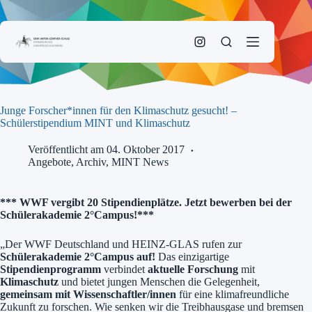
Zum
Inhalt
springen
Junge Forscher*innen für den Klimaschutz gesucht! –
Schülerstipendium MINT und Klimaschutz
Veröffentlicht am 04. Oktober 2017
Angebote
,
Archiv
,
MINT News
***
WWF vergibt 20 Stipendienplätze. Jetzt bewerben bei der
Schülerakademie 2°Campus!
***
„Der WWF Deutschland und HEINZ-GLAS rufen zur
Schülerakademie 2°Campus auf!
Das einzigartige
Stipendienprogramm
verbindet
aktuelle Forschung
mit
Klimaschutz
und bietet jungen Menschen die Gelegenheit,
gemeinsam mit Wissenschaftler/innen
für eine klimafreundliche
Zukunft zu forschen. Wie senken wir die Treibhausgase und bremsen