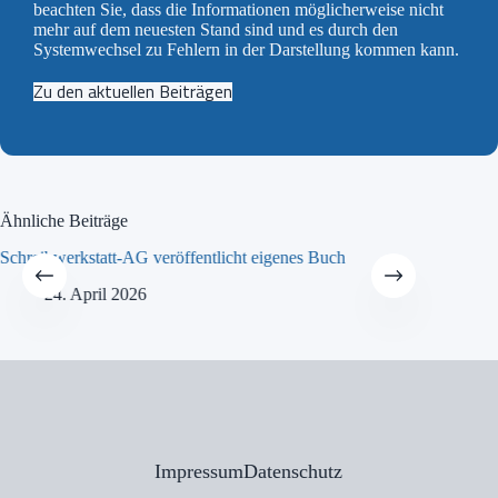
beachten Sie, dass die Informationen möglicherweise nicht
mehr auf dem neuesten Stand sind und es durch den
Systemwechsel zu Fehlern in der Darstellung kommen kann.
Zu den aktuellen Beiträgen
Ähnliche Beiträge
Schreibwerkstatt-AG veröffentlicht eigenes Buch
MINT-Tra
24. April 2026
21
Impressum
Datenschutz