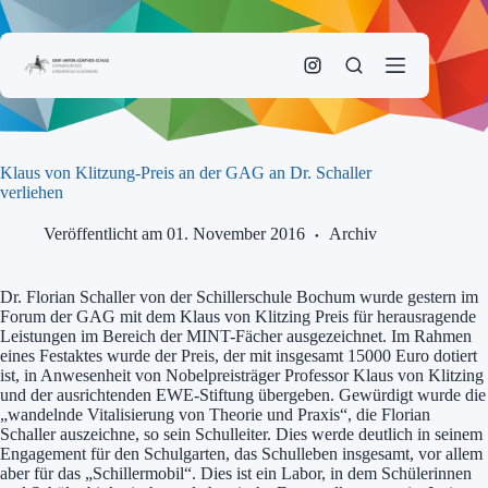
Zum
Inhalt
springen
Klaus von Klitzung-Preis an der GAG an Dr. Schaller
verliehen
Veröffentlicht am 01. November 2016
Archiv
Dr. Florian Schaller von der Schillerschule Bochum wurde gestern im
Forum der GAG mit dem Klaus von Klitzing Preis für herausragende
Leistungen im Bereich der MINT-Fächer ausgezeichnet. Im Rahmen
eines Festaktes wurde der Preis, der mit insgesamt 15000 Euro dotiert
ist, in Anwesenheit von Nobelpreisträger Professor Klaus von Klitzing
und der ausrichtenden EWE-Stiftung übergeben. Gewürdigt wurde die
„wandelnde Vitalisierung von Theorie und Praxis“, die Florian
Schaller auszeichne, so sein Schulleiter. Dies werde deutlich in seinem
Engagement für den Schulgarten, das Schulleben insgesamt, vor allem
aber für das „Schillermobil“. Dies ist ein Labor, in dem Schülerinnen