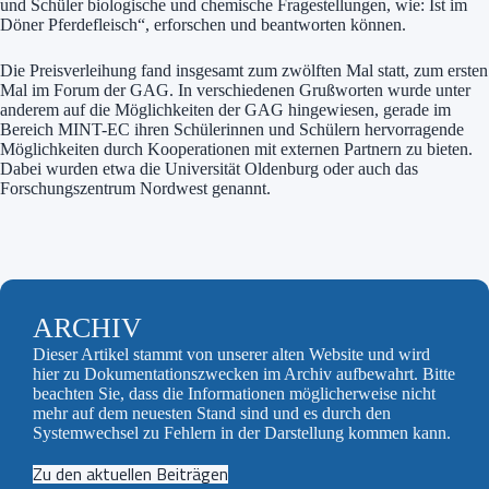
und Schüler biologische und chemische Fragestellungen, wie: Ist im
Döner Pferdefleisch“, erforschen und beantworten können.
Die Preisverleihung fand insgesamt zum zwölften Mal statt, zum ersten
Mal im Forum der GAG. In verschiedenen Grußworten wurde unter
anderem auf die Möglichkeiten der GAG hingewiesen, gerade im
Bereich MINT-EC ihren Schülerinnen und Schülern hervorragende
Möglichkeiten durch Kooperationen mit externen Partnern zu bieten.
Dabei wurden etwa die Universität Oldenburg oder auch das
Forschungszentrum Nordwest genannt.
ARCHIV
Dieser Artikel stammt von unserer alten Website und wird
hier zu Dokumentationszwecken im Archiv aufbewahrt. Bitte
beachten Sie, dass die Informationen möglicherweise nicht
mehr auf dem neuesten Stand sind und es durch den
Systemwechsel zu Fehlern in der Darstellung kommen kann.
Zu den aktuellen Beiträgen