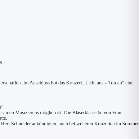
g.
verschaffen. Im Anschluss bot das Konzert „Licht aus – Ton an“ eine
r“.
nsamen Musizierens möglich ist. Die Bläserklasse 6e von Frau
tte.
 Herr Schneider ankündigten, auch bei weiteren Konzerten im Sommer