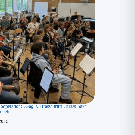
Kooperation: „Gag-X-Brass“ trifft „Brass-Sax“-
rsfehn
2026