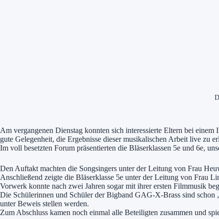
D
Am vergangenen Dienstag konnten sich interessierte Eltern bei einem 
gute Gelegenheit, die Ergebnisse dieser musikalischen Arbeit live zu er
Im voll besetzten Forum präsentierten die Bläserklassen 5e und 6e, 
Den Auftakt machten die Songsingers unter der Leitung von Frau He
Anschließend zeigte die Bläserklasse 5e unter der Leitung von Frau L
Vorwerk konnte nach zwei Jahren sogar mit ihrer ersten Filmmusik begei
Die Schülerinnen und Schüler der Bigband GAG-X-Brass sind schon „a
unter Beweis stellen werden.
Zum Abschluss kamen noch einmal alle Beteiligten zusammen und spi