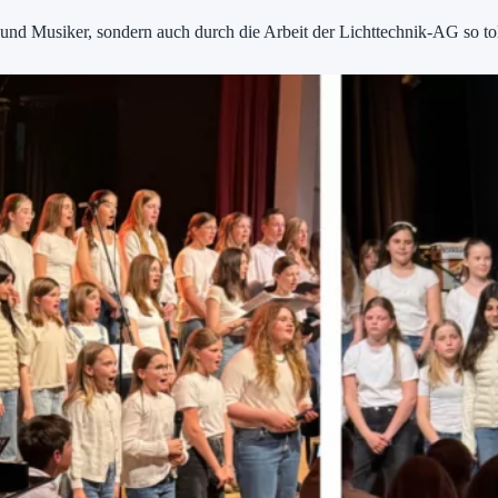
und Musiker, sondern auch durch die Arbeit der Lichttechnik-AG so tol