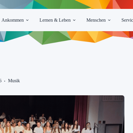
Ankommen
Lernen & Leben
Menschen
Servi
6
Musik