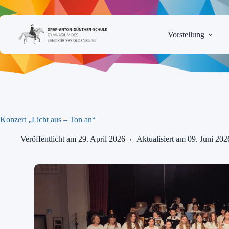
Zum
Inhalt
springen
Vorstellung
Konzert „Licht aus – Ton an“
Veröffentlicht am 29. April 2026
Aktualisiert am 09. Juni 202