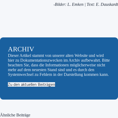
-Bilder: L. Emken | Text: E. Dauskardt
ARCHIV
Dieser Artikel stammt von unserer alten Website und wird
hier zu Dokumentationszwecken im Archiv aufbewahrt. Bitte
beachten Sie, dass die Informationen möglicherweise nicht
mehr auf dem neuesten Stand sind und es durch den
Systemwechsel zu Fehlern in der Darstellung kommen kann.
Zu den aktuellen Beiträgen
Ähnliche Beiträge